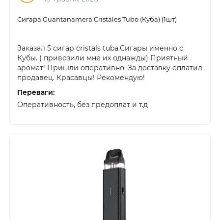
Сигара Guantanamera Cristales Tubo (Куба) (1шт)
Заказал 5 сигар cristals tuba.Сигары именно с
Кубы. ( привозили мне их однажды) Приятный
аромат! Пришли оперативно. За доставку оплатил
продавец. Красавцы! Рекомендую!
Переваги:
Оперативность, без предоплат и т.д