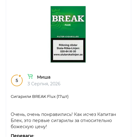
Миша
5
3 Серпня, 2026
Сигарили BREAK Flux (17шт)
Очень, очень понравились! Как исчез Капитан
Блек, это первые сигарилы за относительно
божескую цену!
Переваги: