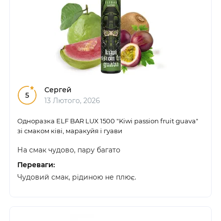
Сергей
5
13 Лютого, 2026
Одноразка ELF BAR LUX 1500 "Kiwi passion fruit guava"
зі смаком ківі, маракуйя і гуави
На смак чудово, пару багато
Переваги:
Чудовий смак, рідиною не плює.