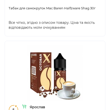
Табак для самокруток Mac Baren Halfzware Shag 30г
Все чітко, згідно з описом товару. Ціна та якість
відповідають моїм очікуванням
Ярослав
5