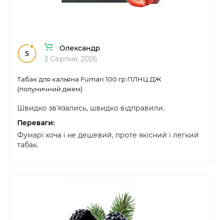
Олександр
5
3 Серпня, 2026
Табак для кальяна Fumari 100 гр ПЛНЦ ДЖ
(полуничний джем)
Швидко зв'язались, швидко відправили.
Переваги:
Фумарі хоча і не дешевий, проте якісний і легкий
табак.