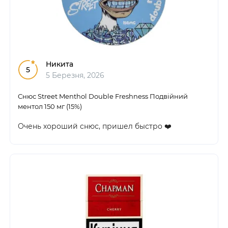
Никита
5
5 Березня, 2026
Снюс Street Menthol Double Freshness Подвійний
ментол 150 мг (15%)
Очень хороший снюс, пришел быстро ❤️