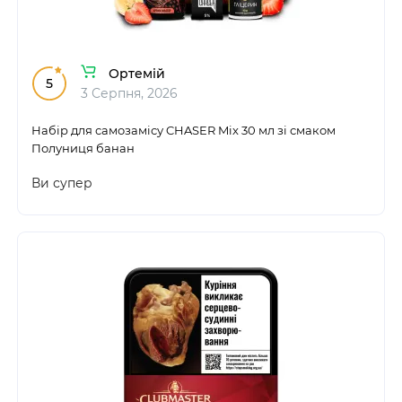
Ортемій
5
3 Серпня, 2026
Набір для самозамісу CHASER Mix 30 мл зі смаком
Полуниця банан
Ви супер