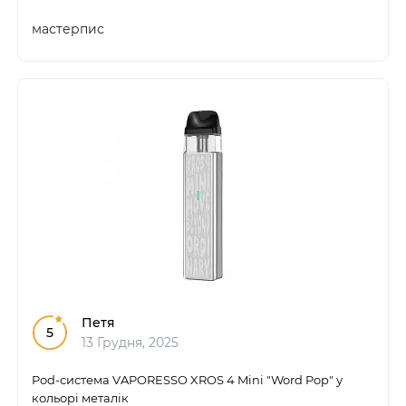
мастерпис
Петя
5
13 Грудня, 2025
Pod-система VAPORESSO XROS 4 Mini "Word Pop" у
кольорі металік