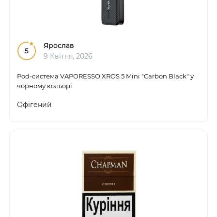
Ярослав
5
9 Квітня, 2026
Pod-система VAPORESSO XROS 5 Mini "Carbon Black" у
чорному кольорі
Офігений