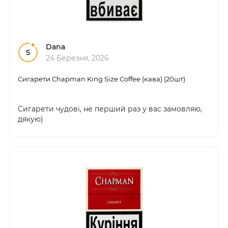
Dana
5
24 Березня, 2026
Сигарети Chapman King Size Сoffee (кава) (20шт)
Сигарети чудові, не перший раз у вас замовляю,
дякую)