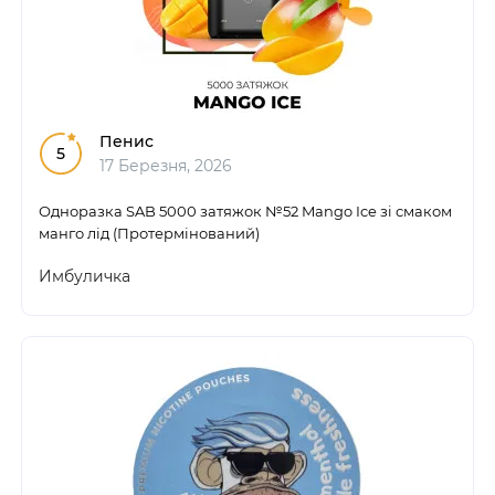
Пенис
5
17 Березня, 2026
Одноразка SAB 5000 затяжок №52 Mango Ice зі смаком
манго лід (Протермінований)
Имбуличка