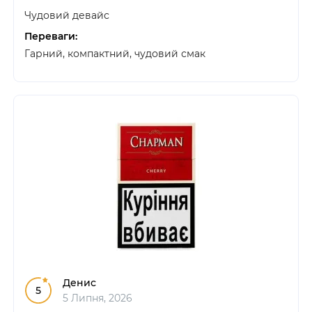
Чудовий девайс
Переваги:
Гарний, компактний, чудовий смак
Денис
5
5 Липня, 2026