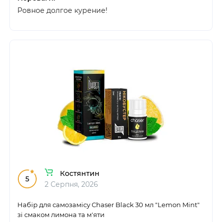
Ровное долгое курение!
Костянтин
5
2 Серпня, 2026
Набір для самозамісу Chaser Black 30 мл "Lemon Mint"
зі смаком лимона та м'яти