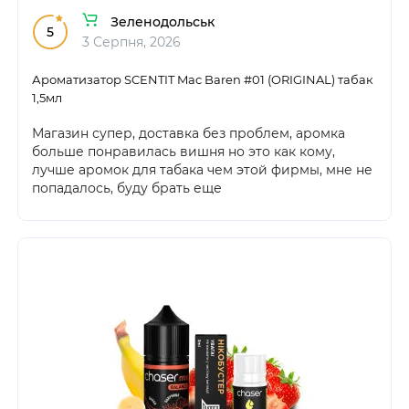
Зеленодольськ
5
3 Серпня, 2026
Ароматизатор SCENTIT Mac Baren #01 (ORIGINAL) табак
1,5мл
Магазин супер, доставка без проблем, аромка
больше понравилась вишня но это как кому,
лучше аромок для табака чем этой фирмы, мне не
попадалось, буду брать еще