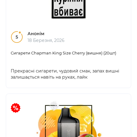
Анонім
5
18 Березня, 2026
Сигарети Chapman King Size Сherry (вишня) (20шт)
Прекрасні сигарети, чудовий смак, запах вишні
залишається навіть на руках, лайк