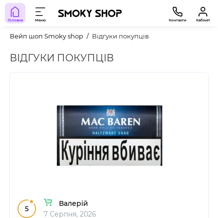
Головна
Меню
Контакти
Кабінет
Вейп шоп Smoky shop
Відгуки покупців
ВІДГУКИ ПОКУПЦІВ
Валерій
5
7 Серпня, 2026