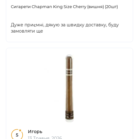
Сигарети Chapman King Size Сherry (вишня) (20шт)
Дуже приємні, дякую за швидку доставку, буду
замовляти ще
Игорь
5
13 Травня, 2026