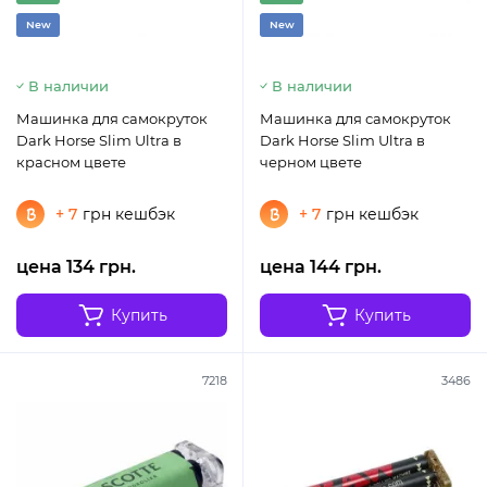
New
New
В наличии
В наличии
Машинка для самокруток
Машинка для самокруток
Dark Horse Slim Ultra в
Dark Horse Slim Ultra в
красном цвете
черном цвете
+ 7
грн кешбэк
+ 7
грн кешбэк
цена 134 грн.
цена 144 грн.
Купить
Купить
7218
3486