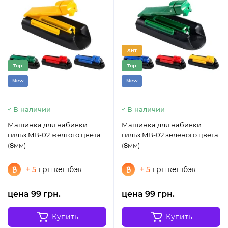
Хит
Top
Top
New
New
В наличии
В наличии
Машинка для набивки
Машинка для набивки
гильз MB-02 желтого цвета
гильз MB-02 зеленого цвета
(8мм)
(8мм)
+ 5
грн кешбэк
+ 5
грн кешбэк
цена 99 грн.
цена 99 грн.
Купить
Купить