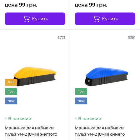
цена 99 грн.
цена 99 грн.
Купить
Купить
6773
5391
Хит
Top
Top
New
New
В наличии
В наличии
Машинка для набивки
Машинка для набивки
гильз YN-2 (8мм) желтого
гильз YN-2 (8мм) синего