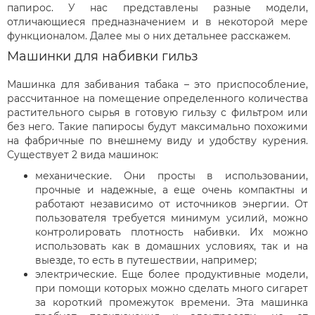
папирос. У нас представлены разные модели,
отличающиеся предназначением и в некоторой мере
функционалом. Далее мы о них детальнее расскажем.
Машинки для набивки гильз
Машинка для забивания табака – это приспособление,
рассчитанное на помещение определенного количества
растительного сырья в готовую гильзу с фильтром или
без него. Такие папиросы будут максимально похожими
на фабричные по внешнему виду и удобству курения.
Существует 2 вида машинок:
механические. Они просты в использовании,
прочные и надежные, а еще очень компактны и
работают независимо от источников энергии. От
пользователя требуется минимум усилий, можно
контролировать плотность набивки. Их можно
использовать как в домашних условиях, так и на
выезде, то есть в путешествии, например;
электрические. Еще более продуктивные модели,
при помощи которых можно сделать много сигарет
за короткий промежуток времени. Эта машинка