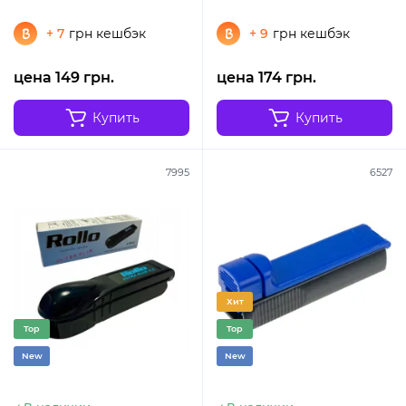
+ 7
грн кешбэк
+ 9
грн кешбэк
цена 149 грн.
цена 174 грн.
Купить
Купить
7995
6527
Хит
Top
Top
New
New