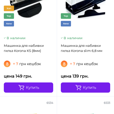
Хит
Top
Top
New
New
В наличии
В наличии
Машинка для набивки
Машинка для набивки
гильз Korona KS (8мм)
гильз Korona slim 6,8 мм
+ 7
грн кешбэк
+ 7
грн кешбэк
цена 149 грн.
цена 139 грн.
Купить
Купить
6534
6533