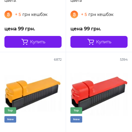
цвета.
цвета
+ 5
грн кешбэк
+ 5
грн кешбэк
цена 99 грн.
цена 99 грн.
Купить
Купить
6872
5394
Top
Top
New
New