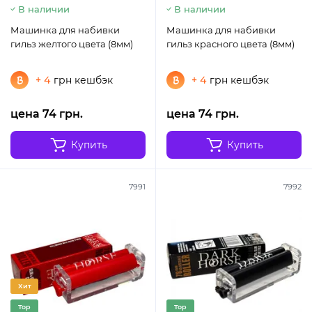
В наличии
В наличии
Машинка для набивки
Машинка для набивки
гильз желтого цвета (8мм)
гильз красного цвета (8мм)
+ 4
грн кешбэк
+ 4
грн кешбэк
цена 74 грн.
цена 74 грн.
Купить
Купить
7991
7992
Хит
Top
Top