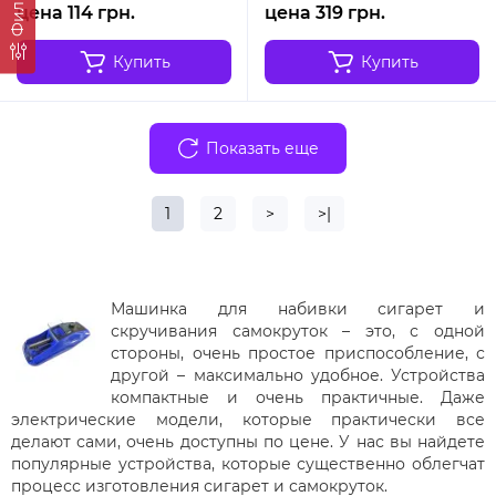
Фильтр
цена 114 грн.
цена 319 грн.
Купить
Купить
Показать еще
1
2
>
>|
Машинка для набивки сигарет и
скручивания самокруток – это, с одной
стороны, очень простое приспособление, с
другой – максимально удобное. Устройства
компактные и очень практичные. Даже
электрические модели, которые практически все
делают сами, очень доступны по цене. У нас вы найдете
популярные устройства, которые существенно облегчат
процесс изготовления сигарет и самокруток.