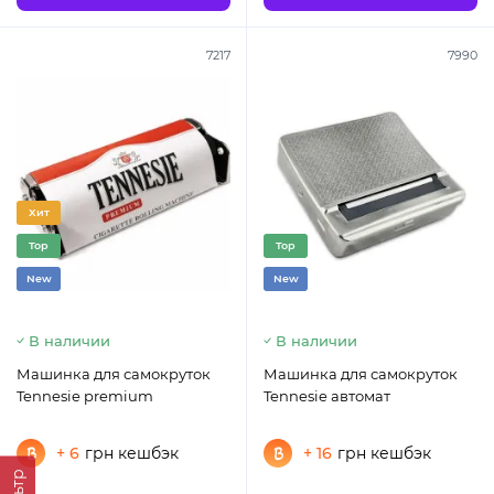
7217
7990
Хит
Top
Top
New
New
В наличии
В наличии
Машинка для самокруток
Машинка для самокруток
Tennesie premium
Tennesie автомат
+ 6
грн кешбэк
+ 16
грн кешбэк