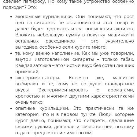
сделает папиросу. Но кому такое устройство особенно
подходит? Это:
экономные курильщики. Они понимают, что рост
цен на сигареты не остановится и этот товар и
далее будет дорожать из-за повышения акцизов.
Вложить небольшую сумму в покупку машинки и
остальных расходников – это значительно
выгоднее, особенно если курите много;
те, кому важно наполнение. Как мы уже говорили,
внутри изготовленной сигареты – только табак.
Каждая затяжка – это чистый вкус без сотен лишних
примесей;
экспериментаторы. Конечно же, машинки
выбирают и те, кому не по душе стандартные
вкусы. Экспериментировать с ароматами,
крепостью и многими другими характеристиками
очень легко;
опытные курильщики. Это практически та же
категория, что и в первом пункте. Люди, которые
курят давно, понимают, что сигареты, сделанные
своими руками, дешевле и качественнее, поэтому
отдают предпочтение именно им;