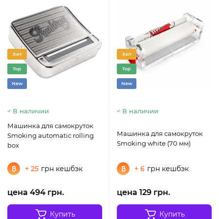
Хит
Хит
Top
Top
New
New
В наличии
В наличии
Машинка для самокруток
Машинка для самокруток
Smoking automatic rolling
Smoking white (70 мм)
box
+ 25
грн кешбэк
+ 6
грн кешбэк
цена 494 грн.
цена 129 грн.
Купить
Купить