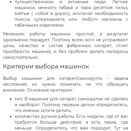
путешественники и активные люди. Легкие
машинки, немного табака и пара десятков гильз,
взятые с собой в дорогу, исключат необходимость
поиска супермаркета или любого магазина с
табачными изделиями.
Механизм работы машинки простой, а результат
однозначно порадует. Поэтому всем, кого не устраивают
цены, качество и состав фабричных сигарет, стоит
приобрести машинку и без проблем делать папиросы
самостоятельно.
Критерии выбора машинок
Выбор машинки для сигарет/самокруток – задача
несложная, но нужно понимать, на что обращать
внимание. Основные критерии:
тип. В машинке для сигарет самокрутки не сделать
и наоборот. Поэтому первым делом определитесь,
что именно хотите делать;
количество ручной работы. Есть модели, где от вас
требуется больше действий, а есть такие, где
меньше. Определитесь, что вам подходит. Тут на