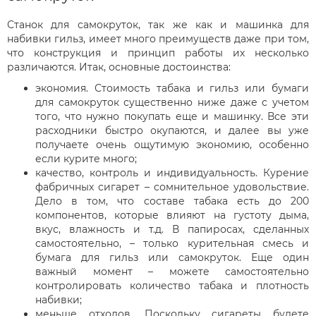
Станок для самокруток, так же как и машинка для
набивки гильз, имеет много преимуществ даже при том,
что конструкция и принцип работы их несколько
различаются. Итак, основные достоинства:
экономия. Стоимость табака и гильз или бумаги
для самокруток существенно ниже даже с учетом
того, что нужно покупать еще и машинку. Все эти
расходники быстро окупаются, и далее вы уже
получаете очень ощутимую экономию, особенно
если курите много;
качество, контроль и индивидуальность. Курение
фабричных сигарет – сомнительное удовольствие.
Дело в том, что составе табака есть до 200
компонентов, которые влияют на густоту дыма,
вкус, влажность и т.д. В папиросах, сделанных
самостоятельно, – только курительная смесь и
бумага для гильз или самокруток. Еще один
важный момент – можете самостоятельно
контролировать количество табака и плотность
набивки;
меньше отходов. Поскольку сигареты будете