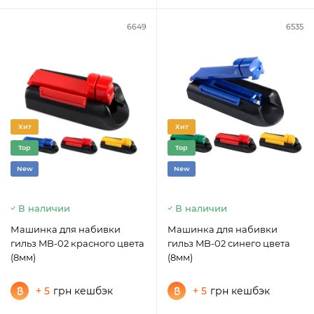
6649
6535
Хит
Хит
Top
Top
New
New
В наличии
В наличии
Машинка для набивки
Машинка для набивки
гильз MB-02 красного цвета
гильз MB-02 синего цвета
(8мм)
(8мм)
+ 5
грн кешбэк
+ 5
грн кешбэк