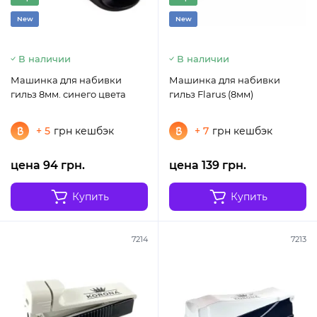
New
New
В наличии
В наличии
Машинка для набивки
Машинка для набивки
гильз 8мм. синего цвета
гильз Flarus (8мм)
+ 5
грн кешбэк
+ 7
грн кешбэк
цена 94 грн.
цена 139 грн.
Купить
Купить
7214
7213