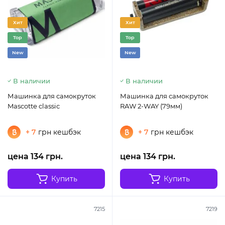
Хит
Хит
Top
Top
New
New
В наличии
В наличии
Машинка для самокруток
Машинка для самокруток
Mascotte classic
RAW 2-WAY (79мм)
+ 7
грн кешбэк
+ 7
грн кешбэк
цена 134 грн.
цена 134 грн.
Купить
Купить
7215
7219