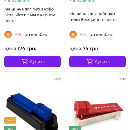
В наличии
В наличии
Машинка для гильз Rollo
Машинка для набивки
Ultra Slim 6.5 мм в черном
гильз 8мм. синего цвета
цвете
+ 9
грн кешбэк
+ 4
грн кешбэк
цена 174 грн.
цена 74 грн.
Купить
Купить
6472
7212
Хит
Top
Top