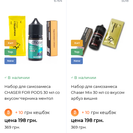
6764
5018
Хит
Хит
Top
Top
New
New
В наличии
В наличии
Набор для самозамеса
Набор для самозамеса
CHASER FOR PODS 30 мл со
Chaser Mix 30 мл со вкусом
вкусом Черника ментол
арбуз вишня
+ 10
грн кешбэк
+ 10
грн кешбэк
цена 198 грн.
цена 198 грн.
369 грн.
369 грн.