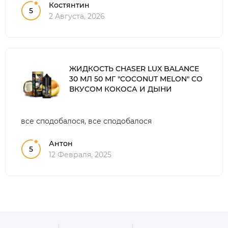
Костянтин
5
2 Августа, 2026
ЖИДКОСТЬ CHASER LUX BALANCE
30 МЛ 50 МГ "COCONUT MELON" СО
ВКУСОМ КОКОСА И ДЫНИ
все сподобалося, все сподобалося
Антон
5
12 Февраля, 2025