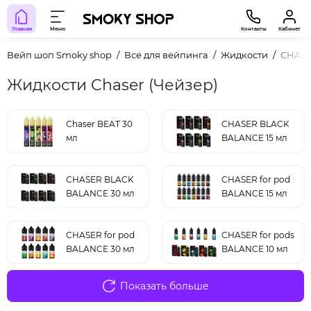
Главная
Меню
Контакты
Кабинет
Вейп шоп Smoky shop
Все для вейпинга
Жидкости
CHAS
Жидкости Chaser (Чейзер)
Chaser BEAT 30
CHASER BLACK
мл
BALANCE 15 мл
CHASER BLACK
CHASER for pod
BALANCE 30 мл
BALANCE 15 мл
CHASER for pod
CHASER for pods
BALANCE 30 мл
BALANCE 10 мл
Показать больше