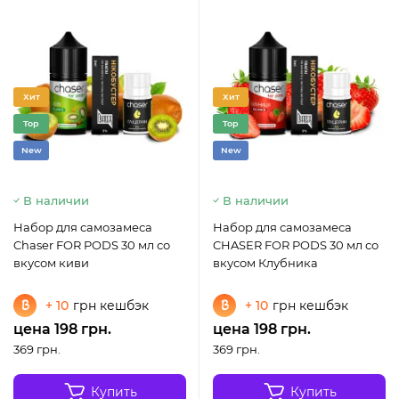
Хит
Хит
Top
Top
New
New
В наличии
В наличии
Набор для самозамеса
Набор для самозамеса
Chaser FOR PODS 30 мл со
CHASER FOR PODS 30 мл со
вкусом киви
вкусом Клубника
+ 10
грн кешбэк
+ 10
грн кешбэк
цена 198 грн.
цена 198 грн.
369 грн.
369 грн.
Купить
Купить