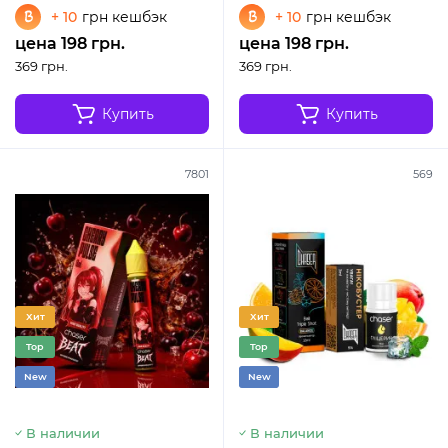
+ 10
грн кешбэк
+ 10
грн кешбэк
цена 198 грн.
цена 198 грн.
369 грн.
369 грн.
Купить
Купить
7801
569
Хит
Хит
Top
Top
New
New
В наличии
В наличии