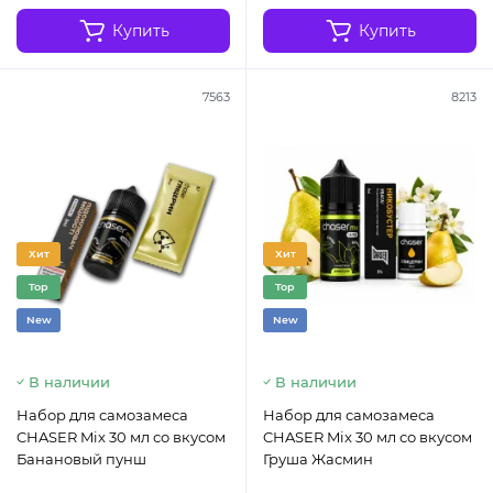
Купить
Купить
7563
8213
Хит
Хит
Top
Top
New
New
В наличии
В наличии
Набор для самозамеса
Набор для самозамеса
CHASER Mix 30 мл со вкусом
CHASER Mix 30 мл со вкусом
Банановый пунш
Груша Жасмин