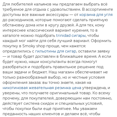
Для любителей кальянов мы предлагаем выбрать всё
требуемое для отдыха с удовольствием. В ассортименте
доступны все важные аксессуары — от
корзина для угля
до расходников, которые помогают сделать приятную
обстановку дома или в кругу друзей. А для тех, кому
интереснее классический вариант курения, то в
каталоге можно подобрать
trinidad сигары
, чтобы
каждый мог найти для себя лучший вариант. Оформить
покупку в Smoky shop проще, чем кажется:
определились с
гильотины для сигар
, оставили заявку
— и товар будет доставлен в ближайшее время. А если
будет нужно, наши консультанты всегда помогут
разобраться и подобрать правильное решение под
ваши задачи и бюджет. Наш магазин обеспечивает не
только разнообразный выбор, но и честные условия
оформления заказа: вы точно знаете, какая на
никотиновая жевательная резинка цена
утверждена, и
уверены, что получаете оригинальный товар. Ко всему
прочему, для покупателей, доверяющим нам постоянно,
действует система скидок и специальных условий,
чтобы покупки были ещё приятнее. Мы уважаем
преданность наших клиентов и делаем всё, чтобы