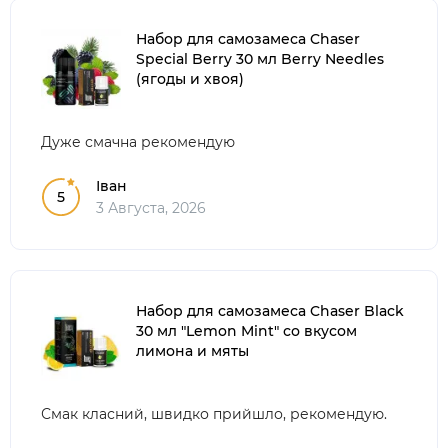
Набор для самозамеса Chaser
Special Berry 30 мл Berry Needles
(ягоды и хвоя)
Дуже смачна рекомендую
Іван
5
3 Августа, 2026
Набор для самозамеса Chaser Black
30 мл "Lemon Mint" со вкусом
лимона и мяты
Смак класний, швидко прийшло, рекомендую.