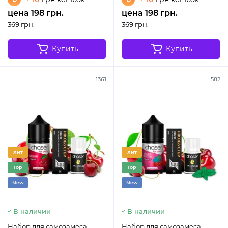
цена 198 грн.
цена 198 грн.
369 грн.
369 грн.
Купить
Купить
1361
582
Хит
Хит
Top
Top
New
New
В наличии
В наличии
Набор для самозамеса
Набор для самозамеса