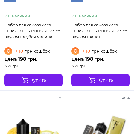
В наличии
В наличии
Набор для самозамеса
Набор для самозамеса
CHASER FOR PODS 30 мл со
CHASER FOR PODS 30 мл со
вкусом голубая малина
вкусом Гранат
+ 10
грн кешбэк
+ 10
грн кешбэк
цена 198 грн.
цена 198 грн.
369 грн.
369 грн.
Купить
Купить
591
4814