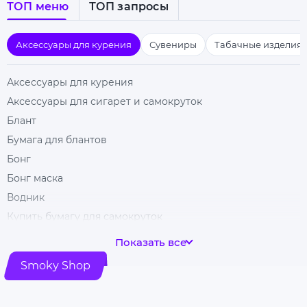
ТОП меню
ТОП запросы
Аксессуары для курения
Сувениры
Табачные изделия
Аксессуары для курения
Аксессуары для сигарет и самокруток
Блант
Бумага для блантов
Бонг
Бонг маска
Водник
Купить бумагу для самокруток
Бумага для самокруток со вкусом
Показать все
Чаша для бонга
Smoky Shop
Фильтры для самокруток
Cartel фильтры