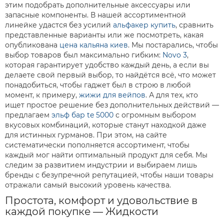
этим подобрать дополнительные аксессуары или
запасные компоненты. В нашей ассортиментной
линейке удастся без усилий
альфакер купить
, сравнить
представленные варианты или же посмотреть, какая
опубликована
цена кальяна киев
. Мы постарались, чтобы
выбор товаров был максимально гибким:
Novo 3
,
которая гарантирует удобство каждый день, а если вы
делаете свой первый выбор, то найдётся всё, что может
понадобиться, чтобы гаджет был в строю в любой
момент, к примеру,
жижи для вейпов
. А для тех, кто
ищет простое решение без дополнительных действий —
предлагаем
эльф бар te 5000
с огромным выбором
вкусовых комбинаций, которые станут находкой даже
для истинных гурманов. При этом, на сайте
систематически пополняется ассортимент, чтобы
каждый мог найти оптимальный продукт для себя. Мы
следим за развитием индустрии и выбираем лишь
бренды с безупречной репутацией, чтобы наши товары
отражали самый высокий уровень качества.
Простота, комфорт и удовольствие в
каждой покупке — Жидкости