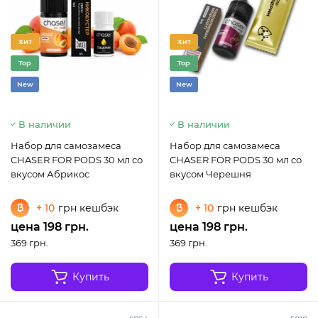
Хит
Хит
Top
Top
New
New
В наличии
В наличии
Набор для самозамеса
Набор для самозамеса
CHASER FOR PODS 30 мл со
CHASER FOR PODS 30 мл со
вкусом Абрикос
вкусом Черешня
+ 10
грн кешбэк
+ 10
грн кешбэк
цена 198 грн.
цена 198 грн.
369 грн.
369 грн.
Купить
Купить