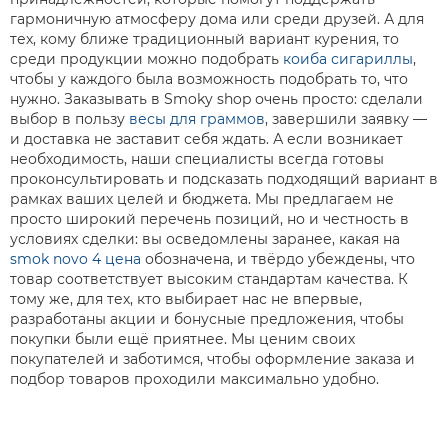
гармоничную атмосферу дома или среди друзей. А для
тех, кому ближе традиционный вариант курения, то
среди продукции можно подобрать
коиба сигариллы
,
чтобы у каждого была возможность подобрать то, что
нужно. Заказывать в Smoky shop очень просто: сделали
выбор в пользу
весы для граммов
, завершили заявку —
и доставка не заставит себя ждать. А если возникает
необходимость, наши специалисты всегда готовы
проконсультировать и подсказать подходящий вариант в
рамках ваших целей и бюджета. Мы предлагаем не
просто широкий перечень позиций, но и честность в
условиях сделки: вы осведомлены заранее, какая на
smok novo 4 цена
обозначена, и твёрдо убеждены, что
товар соответствует высоким стандартам качества. К
тому же, для тех, кто выбирает нас не впервые,
разработаны акции и бонусные предложения, чтобы
покупки были ещё приятнее. Мы ценим своих
покупателей и заботимся, чтобы оформление заказа и
подбор товаров проходили максимально удобно.