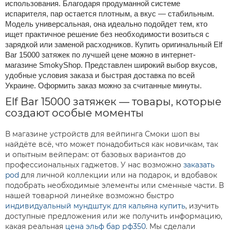
использования. Благодаря продуманной системе
испарителя, пар остается плотным, а вкус — стабильным.
Модель универсальная, она идеально подойдет тем, кто
ищет практичное решение без необходимости возиться с
зарядкой или заменой расходников. Купить оригинальный
Elf
Bar 15000
затяжек по лучшей цене можно в интернет-
магазине SmokyShop. Представлен широкий выбор вкусов,
удобные условия заказа и быстрая доставка по всей
Украине. Оформить заказ можно за считанные минуты.
Elf Bar 15000 затяжек — товары, которые
создают особые моменты
В магазине устройств для вейпинга Смоки шоп вы
найдёте всё, что может понадобиться как новичкам, так
и опытным вейперам: от базовых вариантов до
профессиональных гаджетов. У нас возможно
заказать
pod
для личной коллекции или на подарок, и вдобавок
подобрать необходимые элементы или сменные части. В
нашей товарной линейке возможно быстро
индивидуальный мундштук для кальяна купить
, изучить
доступные предложения или же получить информацию,
какая реальная
цена эльф бар рф350
. Мы сделали