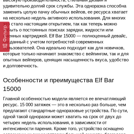
удивительно долгий срок службы. Эта одноразка способна 
заменить целую пачку обычных вейпов, ее ресурса хватает 
на несколько недель активного использования. Для многих 
это стало настоящим открытием, так как теперь можно 
Фильтр
забыть о постоянных поисках зарядки, жидкости или 
сменных картриджей. 
Elf Bar 15000
 — полноценный девайс, 
созданный с учетом потребностей современных 
пользователей. Она идеально подходит как для новичков, 
которые только начинают знакомство с вейпингом, так и для 
опытных вейперов, ценящих насыщенность вкуса, удобство 
и долговечность.
Особенности и преимущества 
Elf Bar 
15000
Главной особенностью модели является ее впечатляющий 
ресурс. 15 000 затяжек — это в несколько раз больше, чем 
предлагают стандартные одноразовые устройства. По сути, 
одной такой одноразки может хватить на срок от двух до 
четырех недель использования, в зависимости от 
интенсивности парения. Кроме того, устройство оснащено 