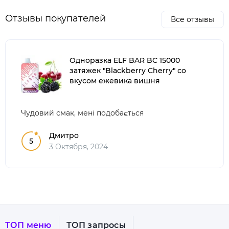
Отзывы покупателей
Все отзывы
Одноразка ELF BAR BC 15000
затяжек "Blackberry Cherry" со
вкусом ежевика вишня
Чудовий смак, мені подобається
Дмитро
5
3 Октября, 2024
ТОП меню
ТОП запросы