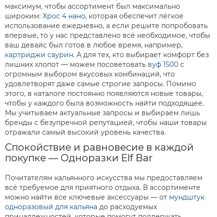
максимум, чтобы ассортимент был максимально
широким:
Хрос 4 нано
, которая обеспечит лёгкое
использование ежедневно, а если решите попробовать
впервые, то у нас представлено всё необходимое, чтобы
ваш девайс был готов в любое время, например,
картриджи саурин
. А для тех, кто выбирает комфорт без
лишних хлопот — можем посоветовать
вуф 1500
с
огромным выбором вкусовых комбинаций, что
удовлетворят даже самые строгие запросы. Помимо
этого, в каталоге постоянно появляются новые товары,
чтобы у каждого была возможность найти подходящее.
Мы учитываем актуальные запросы и выбираем лишь
бренды с безупречной репутацией, чтобы наши товары
отражали самый высокий уровень качества.
Спокойствие и равновесие в каждой
покупке — Одноразки Elf Bar
Почитателям кальянного искусства мы предоставляем
всё требуемое для приятного отдыха. В ассортименте
можно найти все ключевые аксессуары — от
мундштук
одноразовый для кальяна
до расходуемых
принадлежностей, которые помогут поддержать