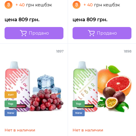
+ 40
грн кешбэк
+ 40
грн кешбэк
цена 809 грн.
цена 809 грн.
Продано
Продано
1897
1898
Хит
Top
Top
New
New
Нет в наличии
Нет в наличии