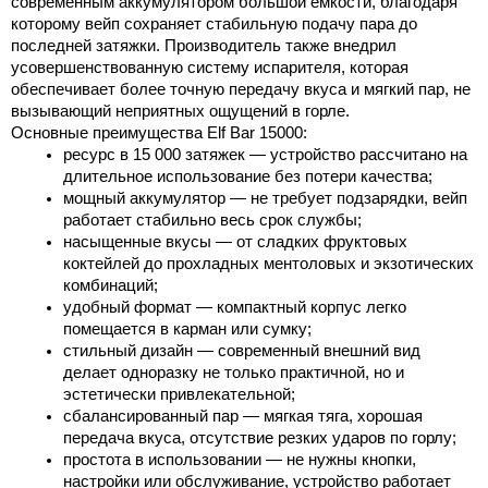
современным аккумулятором большой емкости, благодаря 
которому вейп сохраняет стабильную подачу пара до 
последней затяжки. Производитель также внедрил 
усовершенствованную систему испарителя, которая 
обеспечивает более точную передачу вкуса и мягкий пар, не 
вызывающий неприятных ощущений в горле.
Основные преимущества 
Elf Bar 15000
:
ресурс в 15 000 затяжек — устройство рассчитано на 
длительное использование без потери качества;
мощный аккумулятор — не требует подзарядки, вейп 
работает стабильно весь срок службы;
насыщенные вкусы — от сладких фруктовых 
коктейлей до прохладных ментоловых и экзотических 
комбинаций;
удобный формат — компактный корпус легко 
помещается в карман или сумку;
стильный дизайн — современный внешний вид 
делает одноразку не только практичной, но и 
эстетически привлекательной;
сбалансированный пар — мягкая тяга, хорошая 
передача вкуса, отсутствие резких ударов по горлу;
простота в использовании — не нужны кнопки, 
настройки или обслуживание, устройство работает 