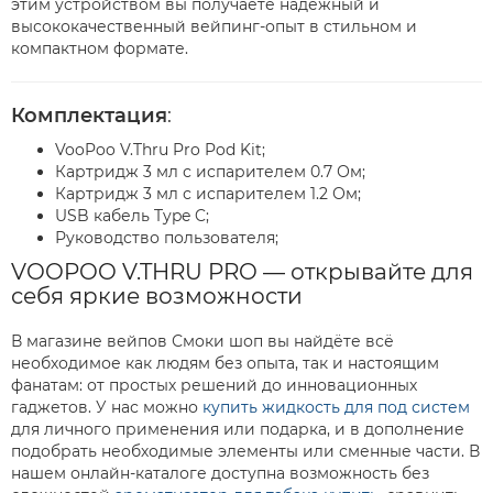
этим устройством вы получаете надежный и
высококачественный вейпинг-опыт в стильном и
компактном формате.
Комплектация
:
VooPoo V.Thru Pro Pod Kit;
Картридж 3 мл с испарителем 0.7 Ом;
Картридж 3 мл с испарителем 1.2 Ом;
USB кабель Type C;
Руководство пользователя;
VOOPOO V.THRU PRO — открывайте для
себя яркие возможности
В магазине вейпов Смоки шоп вы найдёте всё
необходимое как людям без опыта, так и настоящим
фанатам: от простых решений до инновационных
гаджетов. У нас можно
купить жидкость для под систем
для личного применения или подарка, и в дополнение
подобрать необходимые элементы или сменные части. В
нашем онлайн-каталоге доступна возможность без