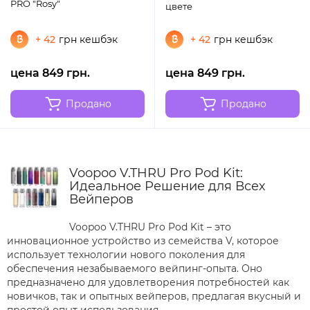
PRO "Rosy"
цвете
+ 42
грн кешбэк
+ 42
грн кешбэк
цена 849 грн.
цена 849 грн.
Продано
Продано
Voopoo V.THRU Pro Pod Kit:
Идеальное Решение для Всех
Вейперов
Voopoo V.THRU Pro Pod Kit – это
инновационное устройство из семейства V, которое
использует технологии нового поколения для
обеспечения незабываемого вейпинг-опыта. Оно
предназначено для удовлетворения потребностей как
новичков, так и опытных вейперов, предлагая вкусный и
простой опыт использования.