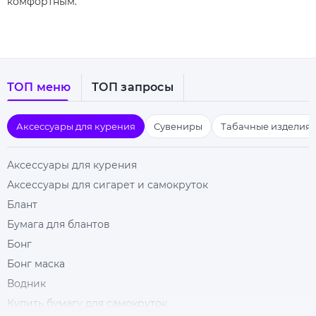
комфортным.
ТОП меню
ТОП запросы
Аксессуары для курения
Сувениры
Табачные изделия
Аксессуары для курения
Аксессуары для сигарет и самокруток
Блант
Бумага для блантов
Бонг
Бонг маска
Водник
Купить бумагу для самокруток