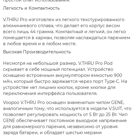
Легкость и Компактность
V.THRU Pro изготовлен из легкого текстурированного
алюминиевого сплава, что делает его корпус весом
всего лишь 44 грамма. Компактный и легкий, он легко
помещается в карман, позволяя наслаждаться парением
в любое время и в любом месте.
Высокая Производительность
Несмотря на небольшой размер, V.THRU Pro Pod
скрывает в себе мощный потенциал. Устройство
оснащено встроенным аккумулятором емкостью 900
мАч, который быстро заряжается через порт Type-C. На
устройстве нет лишних кнопок, кроме кнопки для
переключения интерфейса пользователя.
Voopoo V.THRU Pro оснащен знаменитым чипом GENE,
аналогичным тому, что используется в модели V.SUIT, что
позволяет регулировать мощность от 5 Вт до 25 Вт. Чип
GENE обеспечивает постоянное выходное напряжение
для равномерного парения, независимо от уровня
заряда батареи, и обладает шестью мерами