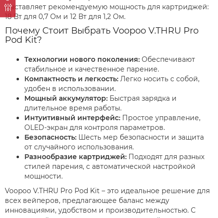
выставляет рекомендуемую мощность для картриджей:
18 Вт для 0,7 Ом и 12 Вт для 1,2 Ом.
Почему Стоит Выбрать Voopoo V.THRU Pro
Pod Kit?
Технологии нового поколения:
Обеспечивают
стабильное и качественное парение.
Компактность и легкость:
Легко носить с собой,
удобен в использовании.
Мощный аккумулятор:
Быстрая зарядка и
длительное время работы.
Интуитивный интерфейс:
Простое управление,
OLED-экран для контроля параметров.
Безопасность:
Шесть мер безопасности и защита
от случайного использования.
Разнообразие картриджей:
Подходят для разных
стилей парения, с автоматической настройкой
мощности.
Voopoo V.THRU Pro Pod Kit – это идеальное решение для
всех вейперов, предлагающее баланс между
инновациями, удобством и производительностью. С