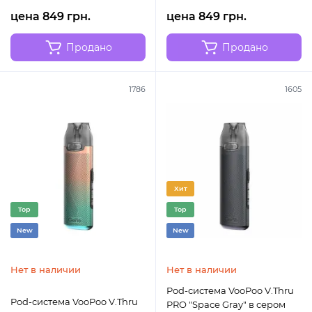
цена 849 грн.
цена 849 грн.
Продано
Продано
1786
1605
Хит
Top
Top
New
New
Нет в наличии
Нет в наличии
Pod-система VooPoo V.Thru
Pod-система VooPoo V.Thru
PRO "Space Gray" в сером