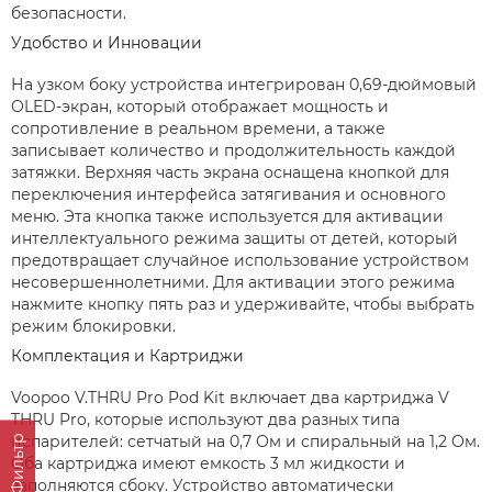
безопасности.
Удобство и Инновации
На узком боку устройства интегрирован 0,69-дюймовый
OLED-экран, который отображает мощность и
сопротивление в реальном времени, а также
записывает количество и продолжительность каждой
затяжки. Верхняя часть экрана оснащена кнопкой для
переключения интерфейса затягивания и основного
меню. Эта кнопка также используется для активации
интеллектуального режима защиты от детей, который
предотвращает случайное использование устройством
несовершеннолетними. Для активации этого режима
нажмите кнопку пять раз и удерживайте, чтобы выбрать
режим блокировки.
Комплектация и Картриджи
Voopoo V.THRU Pro Pod Kit включает два картриджа V
THRU Pro, которые используют два разных типа
испарителей: сетчатый на 0,7 Ом и спиральный на 1,2 Ом.
Фильтр
Оба картриджа имеют емкость 3 мл жидкости и
заполняются сбоку. Устройство автоматически