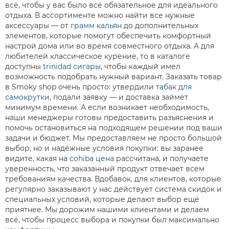
всё, чтобы у вас было всё обязательное для идеального
отдыха. В ассортименте можно найти все нужные
аксессуары — от
грамм кальян
до дополнительных
элементов, которые помогут обеспечить комфортный
настрой дома или во время совместного отдыха. А для
любителей классическое курение, то в каталоге
доступны
trinidad сигары
, чтобы каждый имел
возможность подобрать нужный вариант. Заказать товар
в Smoky shop очень просто: утвердили
табак для
самокрутки
, подали заявку — и доставка займёт
минимум времени. А если возникает необходимость,
наши менеджеры готовы предоставить разъяснения и
помочь остановиться на подходящем решении под ваши
задачи и бюджет. Мы предоставляем не просто большой
выбор, но и надёжные условия покупки: вы заранее
видите, какая на
cohiba цена
рассчитана, и получаете
уверенность, что заказанный продукт отвечает всем
требованиям качества. Вдобавок, для клиентов, которые
регулярно заказывают у нас действует система скидок и
специальных условий, которые делают выбор ещё
приятнее. Мы дорожим нашими клиентами и делаем
всё, чтобы процесс выбора и покупки был максимально