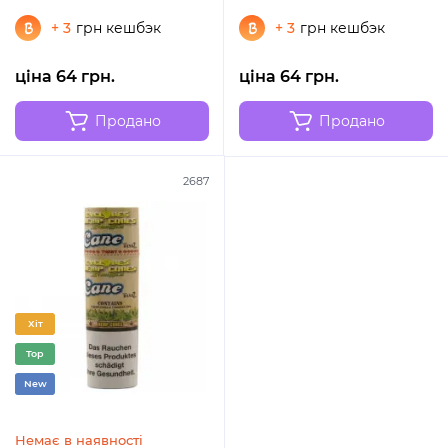
+ 3
грн кешбэк
+ 3
грн кешбэк
ціна 64 грн.
ціна 64 грн.
Продано
Продано
2687
Хіт
Top
New
Немає в наявності