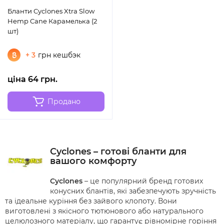
Бланти Cyclones Xtra Slow
Hemp Cane Карамелька (2
шт)
+ 3
грн кешбэк
ціна 64 грн.
Продано
Cyclones – готові бланти для
вашого комфорту
Cyclones
– це популярний бренд готових
конусних блантів, які забезпечують зручність
та ідеальне куріння без зайвого клопоту. Вони
виготовлені з якісного тютюнового або натурального
целюлозного матеріалу, що гарантує рівномірне горіння