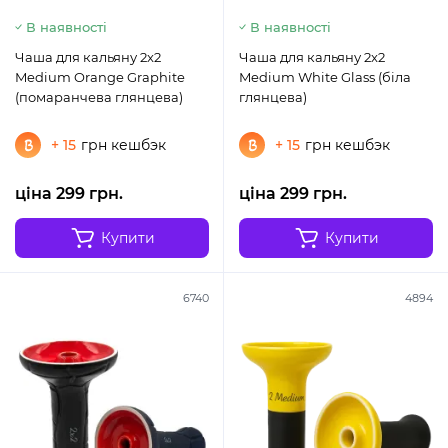
В наявності
В наявності
Чаша для кальяну 2x2
Чаша для кальяну 2x2
Medium Orange Graphite
Medium White Glass (біла
(помаранчева глянцева)
глянцева)
+ 15
грн кешбэк
+ 15
грн кешбэк
ціна 299 грн.
ціна 299 грн.
Купити
Купити
6740
4894