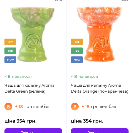
Хіт
Хіт
Top
Top
New
New
В наявності
В наявності
Чаша для кальяну Aroma
Чаша для кальяну Aroma
Delta Green (зелена)
Delta Orange (помаранчева)
+ 18
грн кешбэк
+ 18
грн кешбэк
ціна 354 грн.
ціна 354 грн.