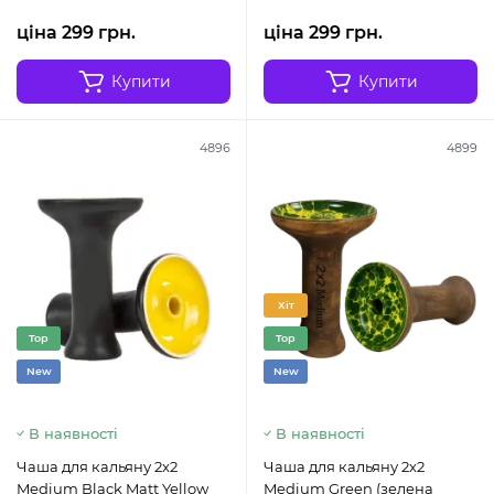
ціна 299 грн.
ціна 299 грн.
Купити
Купити
4896
4899
Хіт
Top
Top
New
New
В наявності
В наявності
Чаша для кальяну 2x2
Чаша для кальяну 2x2
Medium Black Matt Yellow
Medium Green (зелена