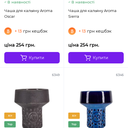
В наявності
В наявності
Чаша для кальяну Aroma
Чаша для кальяну Aroma
Oscar
Sierra
+ 13
грн кешбэк
+ 13
грн кешбэк
ціна 254 грн.
ціна 254 грн.
Купити
Купити
6349
6346
Хіт
Хіт
Top
Top