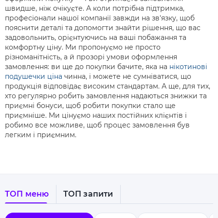
швидше, ніж очікуєте. А коли потрібна підтримка,
професіонали нашої компанії завжди на зв'язку, щоб
пояснити деталі та допомогти знайти рішення, що вас
задовольнить, орієнтуючись на ваші побажання та
комфортну ціну. Ми пропонуємо не просто
різноманітність, а й прозорі умови оформлення
замовлення: ви ще до покупки бачите, яка на
нікотинові
подушечки ціна
чинна, і можете не сумніватися, що
продукція відповідає високим стандартам. А ще, для тих,
хто регулярно робить замовлення надаються знижки та
приємні бонуси, щоб робити покупки стало ще
приємніше. Ми цінуємо наших постійних клієнтів і
робимо все можливе, щоб процес замовлення був
легким і приємним.
ТОП меню
ТОП запити