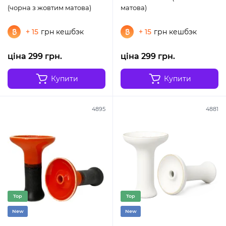
(чорна з жовтим матова)
матова)
+ 15
грн кешбэк
+ 15
грн кешбэк
ціна 299 грн.
ціна 299 грн.
Купити
Купити
4895
4881
Top
Top
New
New