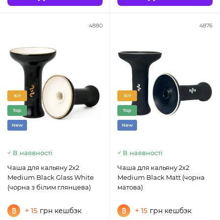
4880
4876
Хіт
Хіт
Top
Top
New
New
В наявності
В наявності
Чаша для кальяну 2x2
Чаша для кальяну 2x2
Medium Black Glass White
Medium Black Matt (чорна
(чорна з білим глянцева)
матова)
+ 15
грн кешбэк
+ 15
грн кешбэк