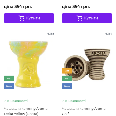
ціна 354 грн.
ціна 354 грн.
Купити
Купити
6338
6354
Хіт
Top
Top
New
New
В наявності
В наявності
Чаша для кальяну Aroma
Чаша для кальяну Aroma
Delta Yellow (жовта)
Golf