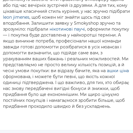
або під час вечірніх зустрічей із друзями. А для тих, кому
цікавіше класичний стиль куріння, у нас зручно підібрати
leon jimenes
, щоб кожен міг знайти щось під свої
вподобання. Залишити заявку у Smokyshop зручно та
зрозуміло: підібрали
нікотинові паучі
, оформили покупку
— і покупка буде доставлена у найкоротші терміни. А
якщо виникне потреба, професіонали нашої команди
завжди готові допомогти розібратися в усіх нюансах і
допомогти визначити, що підійде саме вам, з
урахуванням ваших бажань і реальних можливостей. Ми
представляємо не просто велику кількість позицій, а й
чесні умови покупки: ви відразу бачите, яка на
ашки ціна
сформована, і можете бути певні, що якість кожної
одиниці підтверджена. І що важливо, для тих, хто обирає
нас знову передбачені вигідні бонуси й знижки, щоб
придбання було ще економнішим. Ми щиро цінуємо
постійних покупців і намагаємося зробити більше, щоб
придбання проходило швидко й без ускладнень.