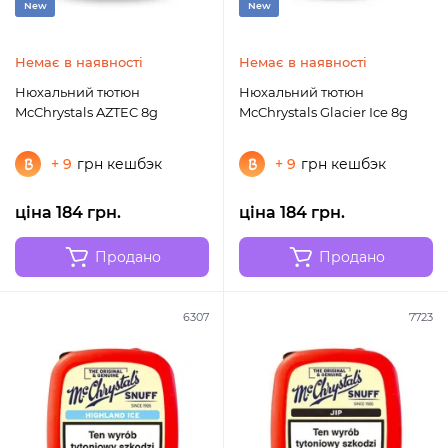
New
New
Немає в наявності
Немає в наявності
Нюхальний тютюн
Нюхальний тютюн
McChrystals AZTEC 8g
McChrystals Glacier Ice 8g
+ 9
грн кешбэк
+ 9
грн кешбэк
ціна 184 грн.
ціна 184 грн.
Продано
Продано
6307
7723