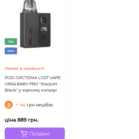
Top
New
Немає в наявності
POD-СИСТЕМА LOST VAPE
URSA BABY PRO "Starport
Black" у чорному кольорі
+ 44
грн кешбэк
ціна 889 грн.
Продано