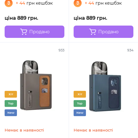
+ 44
грн кешбэк
+ 44
грн кешбэк
ціна 889 грн.
ціна 889 грн.
Продано
Продано
933
934
Хіт
Хіт
Top
Top
New
New
Немає в наявності
Немає в наявності