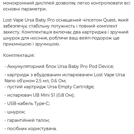
монохромний дисплей дозволяє легко контролювати всі
основні параметри.
Lost Vape Ursa Baby Pro оснащений чіпсетом Quest, який
забезпечує стабільну потужність і повний комплект
захисту. Комплектація включає два картриджа і зручний
шнурок для носіння, роблячи ваш вейп-подорож ще
приємнішою і зручнішою.
Комплектація:
- Аккумуляторний блок Ursa Baby Pro Pod Device;
- картридж з вбудованим испарювачем Lost Vape Ursa
Nano об'ємом 2.5 мл, 0.6 Ом;
- пустий картридж Ursa Empty Cartridge;
- испарювач UB Mini S1 (0.8 Ом);
- USB-кабель Type-C;
- шнурок;
- гарантійний талон;
- посібник користувача.