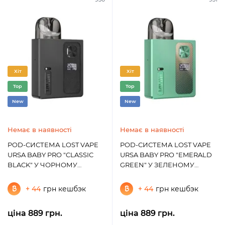
Хіт
Хіт
Top
Top
New
New
Немає в наявності
Немає в наявності
POD-СИСТЕМА LOST VAPE
POD-СИСТЕМА LOST VAPE
URSA BABY PRO "CLASSIC
URSA BABY PRO "EMERALD
BLACK" У ЧОРНОМУ
GREEN" У ЗЕЛЕНОМУ
КОЛЬОРІ
КОЛЬОРІ
+ 44
грн кешбэк
+ 44
грн кешбэк
ціна 889 грн.
ціна 889 грн.