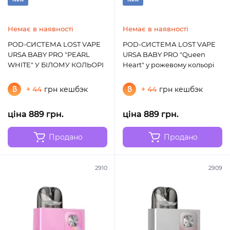
Немає в наявності
Немає в наявності
POD-СИСТЕМА LOST VAPE
POD-СИСТЕМА LOST VAPE
URSA BABY PRO "PEARL
URSA BABY PRO "Queen
WHITE" У БІЛОМУ КОЛЬОРІ
Heart" у рожевому кольорі
+ 44
грн кешбэк
+ 44
грн кешбэк
ціна 889 грн.
ціна 889 грн.
Продано
Продано
2910
2909