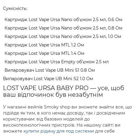
Сумісність:
Картридж Lost Vape Ursa Nano об'ємом 2.5 мл, 0.6 Ом
Картридж Lost Vape Ursa Nano об'ємом 2.5 мл, 0.8 Ом
Картридж Lost Vape Ursa Nano об'ємом 2.5 мл, 1.0 Ом
Картридж Lost Vape Ursa MTL 1.2 Ом
Картридж Lost Vape Ursa MTL 1.4 Ом
Картридж Lost Vape Ursa Empty об'ємом 2.5 мл
Випаровувач Lost Vape UB Mini S1 0.8 Ом
Випаровувач Lost Vape UB Mini S2 1.0 Ом
LOST VAPE URSA BABY PRO — усе, щоб
ваш відпочинок був незабутнім
У магазині вейпів Smoky shop ви зможете знайти все, що
підійде як тим, в кого немає досвіду, так і досвідченим
користувачам: від базових моделей до
високотехнологічних пристроїв. На нашому сайті ви
зможете
купити рідину для под системи
для себе