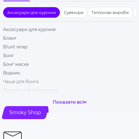
Аксесуари для куріння
Сувеніри
Тютюнові вироби
Аксесуари для куріння
Блант
Blunt wrap
Бонг
Бонг маска
Водник
Чаша для бонга
Фільтри для самокруток
Гільзи для цигарок
Показати всі
Гріндери
Smoky Shop
Ковпак для куріння
Машинка для самокрутки
Купити папір для самокруток