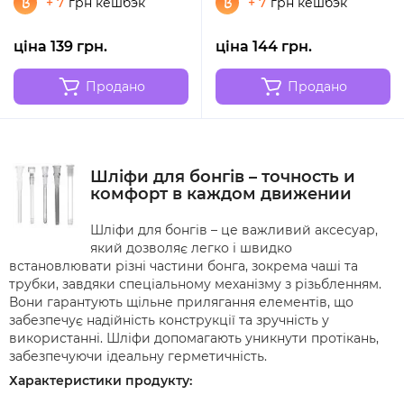
+ 7
грн кешбэк
+ 7
грн кешбэк
ціна 139 грн.
ціна 144 грн.
Продано
Продано
Шліфи для бонгів – точность и
комфорт в каждом движении
Шліфи для бонгів – це важливий аксесуар,
який дозволяє легко і швидко
встановлювати різні частини бонга, зокрема чаші та
трубки, завдяки спеціальному механізму з різьбленням.
Вони гарантують щільне прилягання елементів, що
забезпечує надійність конструкції та зручність у
використанні. Шліфи допомагають уникнути протікань,
забезпечуючи ідеальну герметичність.
Характеристики продукту: