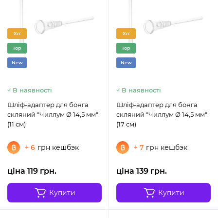
Хіт
Хіт
Top
Top
New
New
В наявності
В наявності
Шліф-адаптер для бонга
Шліф-адаптер для бонга
скляний "Чиллум Ø 14,5 мм"
скляний "Чиллум Ø 14,5 мм"
(11 см)
(17 см)
+ 6
грн кешбэк
+ 7
грн кешбэк
ціна 119 грн.
ціна 139 грн.
Купити
Купити