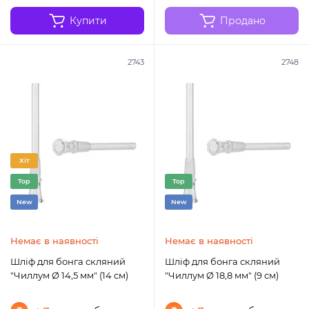
Купити
Продано
2743
2748
Хіт
Top
Top
New
New
Немає в наявності
Немає в наявності
Шліф для бонга скляний
Шліф для бонга скляний
"Чиллум Ø 14,5 мм" (14 см)
"Чиллум Ø 18,8 мм" (9 см)