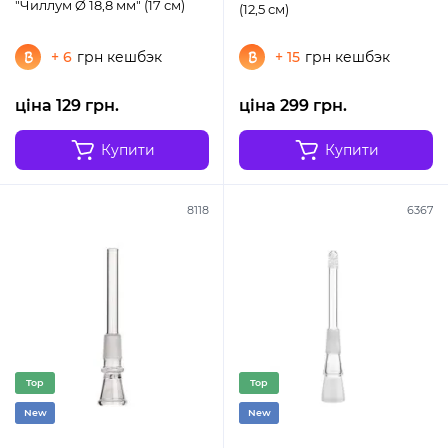
"Чиллум Ø 18,8 мм" (17 см)
(12,5 см)
+ 6
грн кешбэк
+ 15
грн кешбэк
ціна 129 грн.
ціна 299 грн.
Купити
Купити
8118
6367
Top
Top
New
New