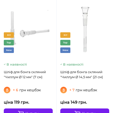
Хіт
Хіт
Top
Top
New
New
В наявності
В наявності
Шліф для бонга скляний
Шліф для бонга скляний
"Чиллум Ø 12 мм" (7 см)
"Чиллум Ø 14,5 мм" (21 см)
+ 6
грн кешбэк
+ 7
грн кешбэк
ціна 119 грн.
ціна 149 грн.