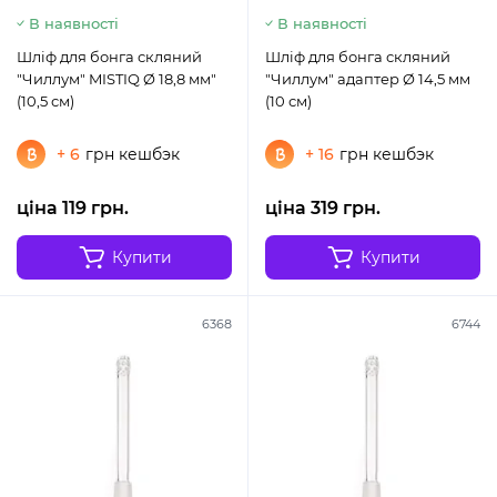
В наявності
В наявності
Шліф для бонга скляний
Шліф для бонга скляний
"Чиллум" MISTIQ Ø 18,8 мм"
"Чиллум" адаптер Ø 14,5 мм
(10,5 см)
(10 см)
+ 6
грн кешбэк
+ 16
грн кешбэк
ціна 119 грн.
ціна 319 грн.
Купити
Купити
6368
6744