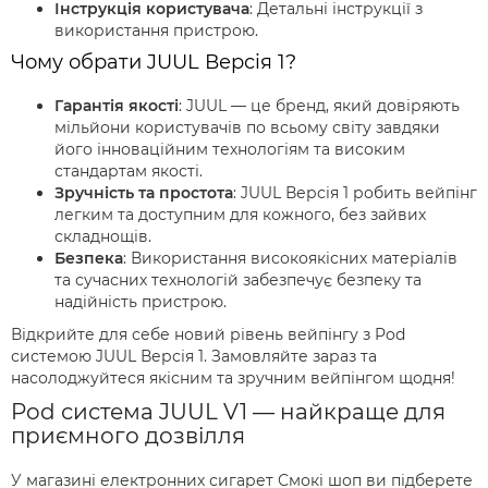
Інструкція користувача
: Детальні інструкції з
використання пристрою.
Чому обрати JUUL Версія 1?
Гарантія якості
: JUUL — це бренд, який довіряють
мільйони користувачів по всьому світу завдяки
його інноваційним технологіям та високим
стандартам якості.
Зручність та простота
: JUUL Версія 1 робить вейпінг
легким та доступним для кожного, без зайвих
складнощів.
Безпека
: Використання високоякісних матеріалів
та сучасних технологій забезпечує безпеку та
надійність пристрою.
Відкрийте для себе новий рівень вейпінгу з Pod
системою JUUL Версія 1. Замовляйте зараз та
насолоджуйтеся якісним та зручним вейпінгом щодня!
Pod система JUUL V1 — найкраще для
приємного дозвілля
У магазині електронних сигарет Смокі шоп ви підберете