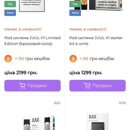
Top
Top
New
New
Немає в наявності
Немає в наявності
Pod система JUUL V1 Limited
Pod система JUUL V1 starter
Edition Бірюзовий колір
kit 4 units
+ 110
грн кешбэк
+ 65
грн кешбэк
ціна 2199 грн.
ціна 1299 грн.
Продано
Продано
3661
1978