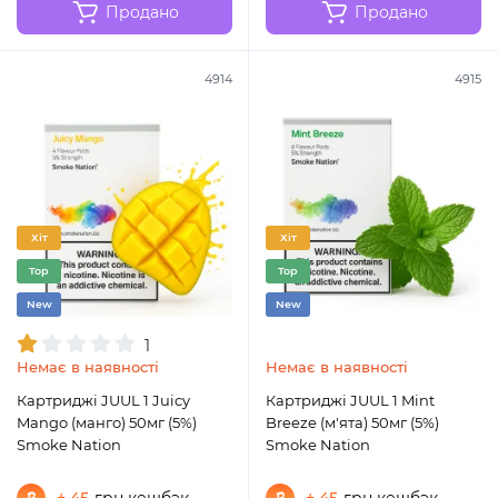
Продано
Продано
4914
4915
Хіт
Хіт
Top
Top
New
New
1
Немає в наявності
Немає в наявності
Картриджі JUUL 1 Juicy
Картриджі JUUL 1 Mint
Mango (манго) 50мг (5%)
Breeze (м'ята) 50мг (5%)
Smoke Nation
Smoke Nation