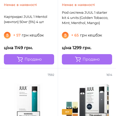
Немає в наявності
Немає в наявності
Pod система JUUL 1 starter
Картриджі JUUL 1 Mentol
kit 4 units (Golden Tobacco,
(ментол) 50мг (5%) 4 шт
Mint, Menthol, Mango)
+ 57
грн кешбэк
+ 65
грн кешбэк
ціна 1149 грн.
ціна 1299 грн.
Продано
Продано
7592
1614
Хіт