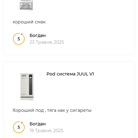
хороший смак
Богдан
5
23 Травня, 2025
Pod система JUUL V1
Хороший под , тяга как у сигареты
Богдан
5
19 Травня, 2025