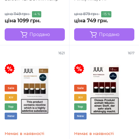
ціна 1149 грн.
ціна 879 грн.
-4 %
-15 %
ціна 1099 грн.
ціна 749 грн.
Продано
Продано
1621
1617
Sale
Sale
Хіт
Хіт
Top
Top
New
New
Немає в наявності
Немає в наявності