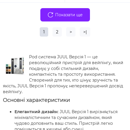
Показати ще
1
2
>
>|
Pod система JUUL Версія 1 — це
революційний пристрій для вейпінгу, який
поєднує у собі стильний дизайн,
компактність та простоту використання.
Створений для тих, хто цінує зручність та
якість, JUUL Версія 1 пропонує неперевершений досвід
вейпінгу.
Основні характеристики
Елегантний дизайн
: JUUL Версія 1 вирізняється
мінімалістичним та сучасним дизайном, який
чудово доповнить ваш стиль. Пристрій легко
поміщається в кишені або сумці.