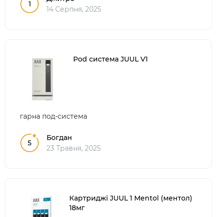
1
14 Серпня, 2025
Pod система JUUL V1
гарна под-система
Богдан
5
23 Травня, 2025
Картриджі JUUL 1 Mentol (ментол)
18мг