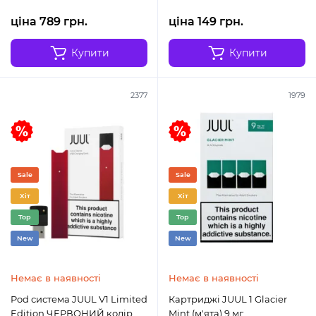
ціна 789 грн.
ціна 149 грн.
Купити
Купити
2377
1979
Sale
Sale
Хіт
Хіт
Top
Top
New
New
Немає в наявності
Немає в наявності
Pod система JUUL V1 Limited
Картриджі JUUL 1 Glacier
Edition ЧЕРВОНИЙ колір
Mint (м'ята) 9 мг