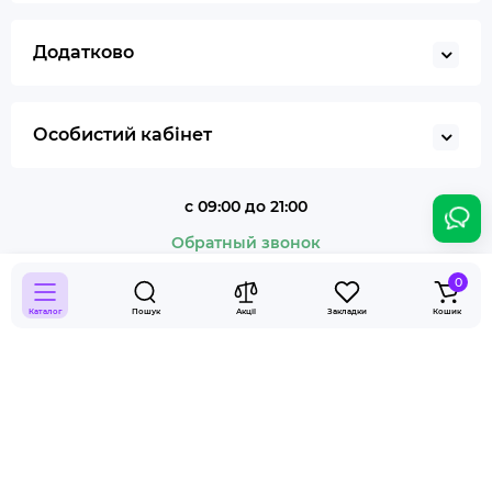
Додатково
Особистий кабінет
с 09:00 до 21:00
Обратный звонок
+38 (050) 07-93-025
0
Каталог
Пошук
Акції
Закладки
Кошик
Smoky Shop © 2026