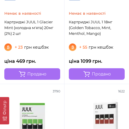
Немає в наявності
Немає в наявності
Картриджі JUUL 1 Glacier
Картриджі JUUL 1 18мг
Mint (холодна м'ята) 20мг
(Golden Tobacco, Mint,
(2%) 2 шт
Menthol, Mango)
+ 23
грн кешбэк
+ 55
грн кешбэк
ціна 469 грн.
ціна 1099 грн.
Продано
Продано
3790
1622
Фільтр