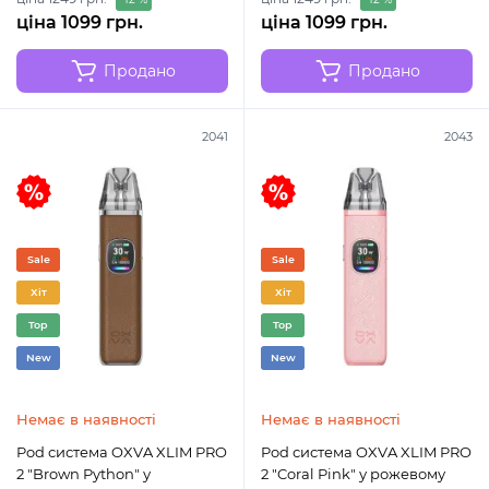
ціна 1099 грн.
ціна 1099 грн.
Продано
Продано
2041
2043
Sale
Sale
Хіт
Хіт
Top
Top
New
New
Немає в наявності
Немає в наявності
Pod система OXVA XLIM PRO
Pod система OXVA XLIM PRO
2 "Brown Python" у
2 "Coral Pink" у рожевому