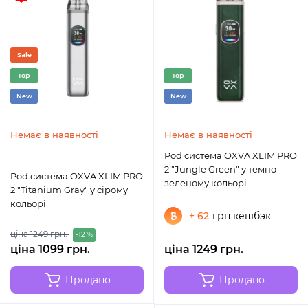
Sale
Top
Top
New
New
Немає в наявності
Немає в наявності
Pod система OXVA XLIM PRO
2 "Jungle Green" у темно
Pod система OXVA XLIM PRO
зеленому кольорі
2 "Titanium Gray" у сірому
кольорі
+ 62
грн кешбэк
ціна 1249 грн.
-12 %
ціна 1099 грн.
ціна 1249 грн.
Продано
Продано