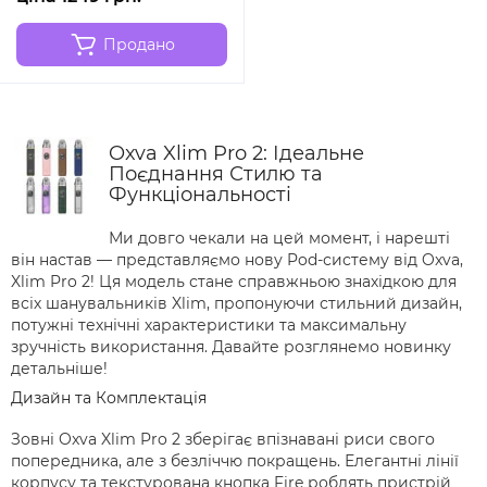
Продано
Oxva Xlim Pro 2: Ідеальне
Поєднання Стилю та
Функціональності
Ми довго чекали на цей момент, і нарешті
він настав — представляємо нову Pod-систему від Oxva,
Xlim Pro 2! Ця модель стане справжньою знахідкою для
всіх шанувальників Xlim, пропонуючи стильний дизайн,
потужні технічні характеристики та максимальну
зручність використання. Давайте розглянемо новинку
детальніше!
Дизайн та Комплектація
Зовні Oxva Xlim Pro 2 зберігає впізнавані риси свого
попередника, але з безліччю покращень. Елегантні лінії
корпусу та текстурована кнопка Fire роблять пристрій