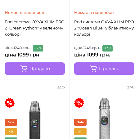
Немає в наявності
Немає в наявності
Pod система OXVA XLIM PRO
Pod система OXVA XLIM PRO
2 "Green Python" у зеленому
2 "Ocean Blue" у блакитному
кольорі
кольорі
ціна 1249 грн.
ціна 1249 грн.
-12 %
-12 %
ціна 1099 грн.
ціна 1099 грн.
Продано
Продано
3276
2170
Sale
Sale
Хіт
Хіт