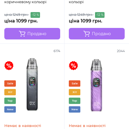
коричневому кольорі
кольорі
ціна 1249 грн.
ціна 1249 грн.
-12 %
-12 %
ціна 1099 грн.
ціна 1099 грн.
Продано
Продано
6174
2044
Sale
Sale
Хіт
Хіт
Top
Top
New
New
Немає в наявності
Немає в наявності