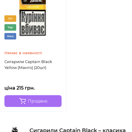
Хіт
Top
New
Немає в наявності
Сигарили Captain Black
Yellow (Манго) (20шт)
ціна 215 грн.
Продано
Сигарили Captain Black – класика