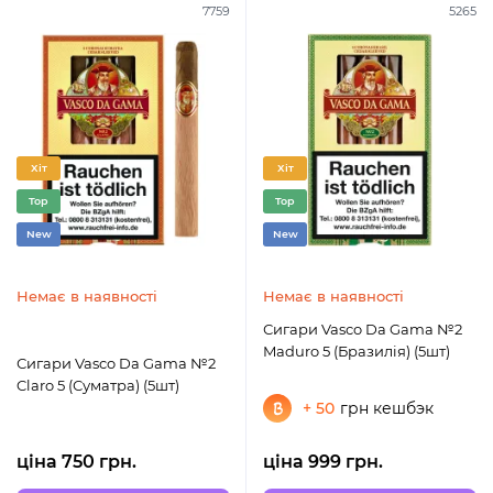
7759
5265
Хіт
Хіт
Top
Top
New
New
Немає в наявності
Немає в наявності
Сигари Vasco Da Gama №2
Maduro 5 (Бразилія) (5шт)
Сигари Vasco Da Gama №2
Claro 5 (Суматра) (5шт)
+ 50
грн кешбэк
ціна 750 грн.
ціна 999 грн.