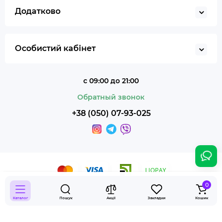
Додатково
Особистий кабінет
с 09:00 до 21:00
Обратный звонок
+38 (050) 07-93-025
0
Smoky Shop © 2026
Каталог
Пошук
Акції
Закладки
Кошик