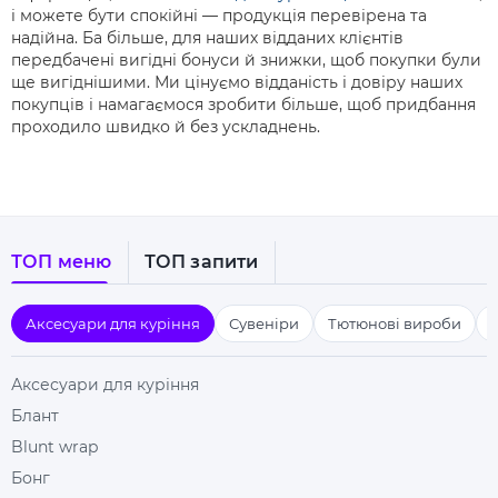
і можете бути спокійні — продукція перевірена та
надійна. Ба більше, для наших відданих клієнтів
передбачені вигідні бонуси й знижки, щоб покупки були
ще вигіднішими. Ми цінуємо відданість і довіру наших
покупців і намагаємося зробити більше, щоб придбання
проходило швидко й без ускладнень.
ТОП меню
ТОП запити
Аксесуари для куріння
Сувеніри
Тютюнові вироби
Аксесуари для куріння
Блант
Blunt wrap
Бонг