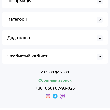
Інформація
Гільйотина для сигар
Кбд
Категорії
Додатково
Особистий кабінет
с 09:00 до 21:00
Обратный звонок
+38 (050) 07-93-025