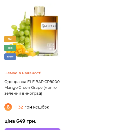
Хіт
Top
New
Немає в наявності
Одноразка ELF BAR CR8000
Mango Green Grape (манго
зелений виноград)
+ 32
грн кешбэк
ціна 649 грн.