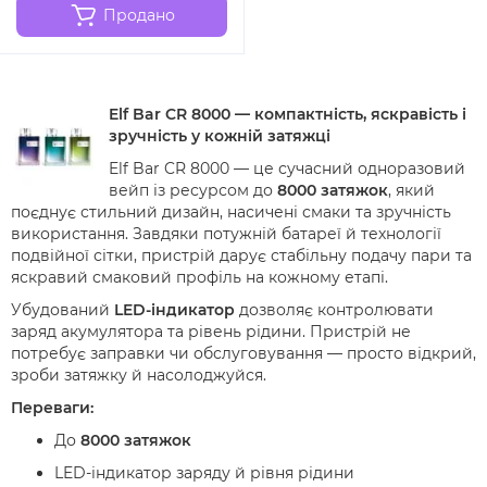
Продано
Elf Bar CR 8000 — компактність, яскравість і
зручність у кожній затяжці
Elf Bar CR 8000 — це сучасний одноразовий
вейп із ресурсом до
8000 затяжок
, який
поєднує стильний дизайн, насичені смаки та зручність
використання. Завдяки потужній батареї й технології
подвійної сітки, пристрій дарує стабільну подачу пари та
яскравий смаковий профіль на кожному етапі.
Убудований
LED-індикатор
дозволяє контролювати
заряд акумулятора та рівень рідини. Пристрій не
потребує заправки чи обслуговування — просто відкрий,
зроби затяжку й насолоджуйся.
Переваги:
До
8000 затяжок
LED-індикатор заряду й рівня рідини