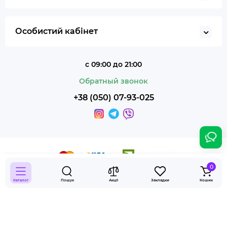
Особистий кабінет
с 09:00 до 21:00
Обратный звонок
+38 (050) 07-93-025
0
Smoky Shop © 2026
Каталог
Пошук
Акції
Закладки
Кошик