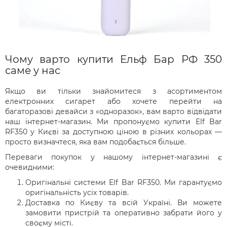
Чому варто купити Ельф Бар РФ 350
саме у нас
Якщо ви тільки знайомитеся з асортиментом
електронних сигарет або хочете перейти на
багаторазові девайси з «одноразок», вам варто відвідати
наш інтернет-магазин. Ми пропонуємо купити Elf Bar
RF350 у Києві за доступною ціною в різних кольорах —
просто визначтеся, яка вам подобається більше.
Переваги покупок у нашому інтернет-магазині є
очевидними:
Оригінальні системи Elf ​​Bar RF350. Ми гарантуємо
оригінальність усіх товарів.
Доставка по Києву та всій Україні. Ви можете
замовити пристрій та оперативно забрати його у
своєму місті.