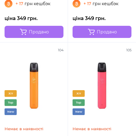
+ 17
грн кешбэк
+ 17
грн кешбэк
ціна 349 грн.
ціна 349 грн.
Продано
Продано
104
105
Хіт
Хіт
Top
Top
New
New
Немає в наявності
Немає в наявності