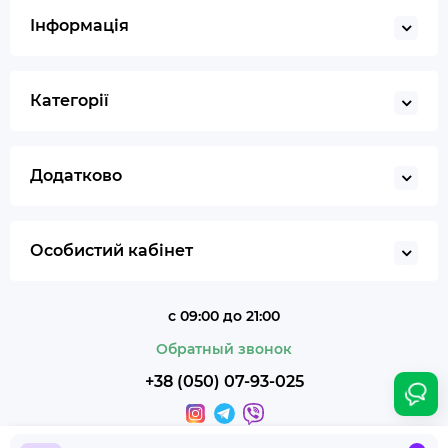
Запальничка
Інформація
Гільйотина для сигар
Кбд
Категорії
Додатково
Особистий кабінет
с 09:00 до 21:00
Обратный звонок
+38 (050) 07-93-025