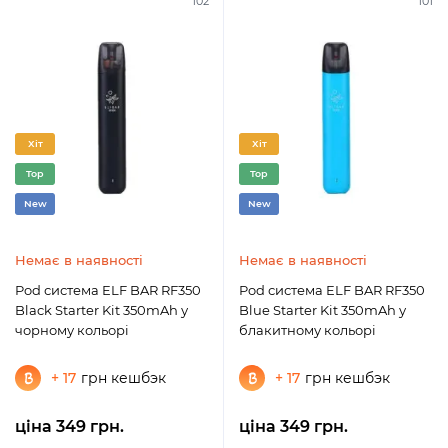
102
101
Хіт
Хіт
Top
Top
New
New
Немає в наявності
Немає в наявності
Pod система ELF BAR RF350
Pod система ELF BAR RF350
Black Starter Kit 350mAh у
Blue Starter Kit 350mAh у
чорному кольорі
блакитному кольорі
+ 17
грн кешбэк
+ 17
грн кешбэк
ціна 349 грн.
ціна 349 грн.