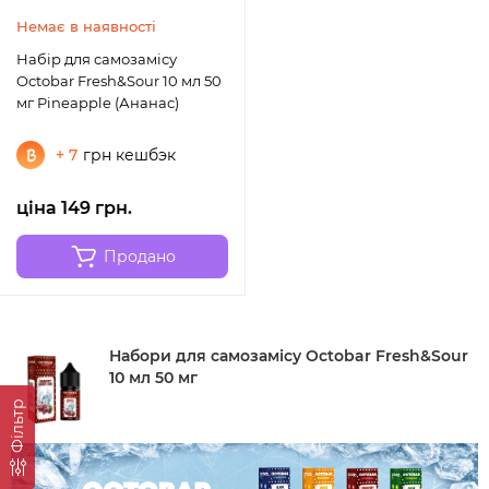
Немає в наявності
Набір для самозамісу
Octobar Fresh&Sour 10 мл 50
мг Pineapple (Ананас)
+ 7
грн кешбэк
ціна 149 грн.
Продано
Набори для самозамісу Octobar Fresh&Sour
10 мл 50 мг
Фільтр