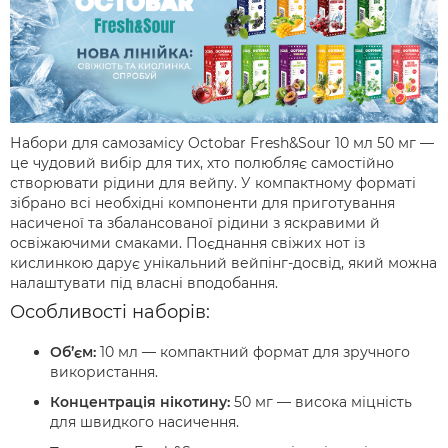
Набори для самозамісу Octobar Fresh&Sour 10 мл 50 мг —
це чудовий вибір для тих, хто полюбляє самостійно
створювати рідини для вейпу. У компактному форматі
зібрано всі необхідні компоненти для приготування
насиченої та збалансованої рідини з яскравими й
освіжаючими смаками. Поєднання свіжих нот із
кислинкою дарує унікальний вейпінг-досвід, який можна
налаштувати під власні вподобання.
Особливості наборів:
Об’єм:
10 мл — компактний формат для зручного
використання.
Концентрація нікотину:
50 мг — висока міцність
для швидкого насичення.