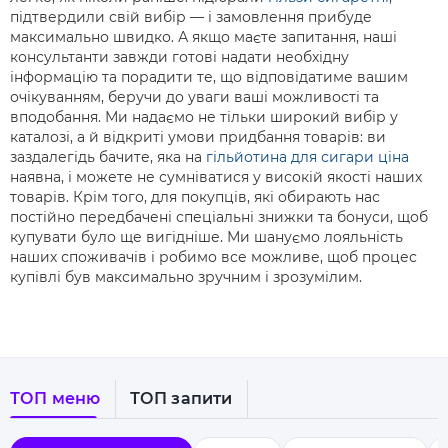
підтвердили свій вибір — і замовлення прибуде
максимально швидко. А якщо маєте запитання, наші
консультанти завжди готові надати необхідну
інформацію та порадити те, що відповідатиме вашим
очікуванням, беручи до уваги ваші можливості та
вподобання. Ми надаємо не тільки широкий вибір у
каталозі, а й відкриті умови придбання товарів: ви
заздалегідь бачите, яка на
гільйотина для сигари ціна
наявна, і можете не сумніватися у високій якості наших
товарів. Крім того, для покупців, які обирають нас
постійно передбачені спеціальні знижки та бонуси, щоб
купувати було ще вигідніше. Ми шануємо лояльність
наших споживачів і робимо все можливе, щоб процес
купівлі був максимально зручним і зрозумілим.
ТОП меню
ТОП запити