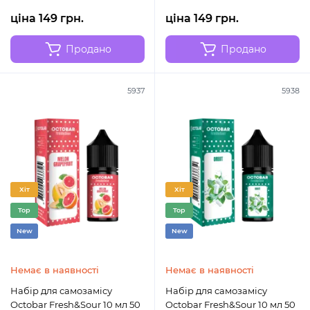
ціна 149 грн.
ціна 149 грн.
Продано
Продано
5937
5938
Хіт
Хіт
Top
Top
New
New
Немає в наявності
Немає в наявності
Набір для самозамісу
Набір для самозамісу
Octobar Fresh&Sour 10 мл 50
Octobar Fresh&Sour 10 мл 50