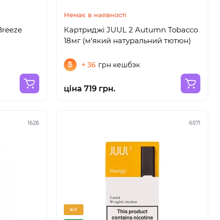
Немає в наявності
Breeze
Картриджі JUUL 2 Autumn Tobacco
18мг (м'який натуральний тютюн)
+ 36
грн кешбэк
ціна 719 грн.
1626
6571
Хіт