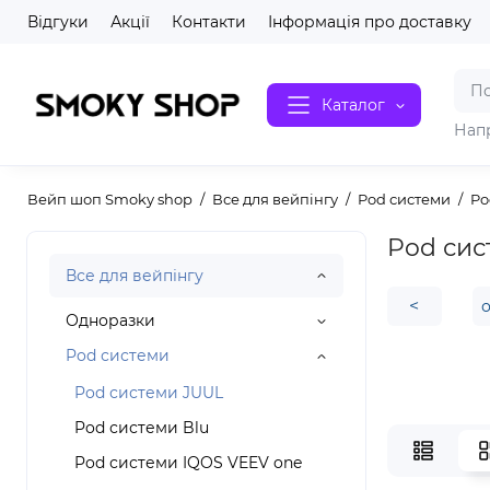
Відгуки
Акції
Контакти
Інформація про доставку
Каталог
Нап
Вейп шоп Smoky shop
Все для вейпінгу
Pod системи
Po
Pod сис
Все для вейпінгу
<
Одноразки
Pod системи
Pod системи JUUL
Pod системи Blu
Pod системи IQOS VEEV one