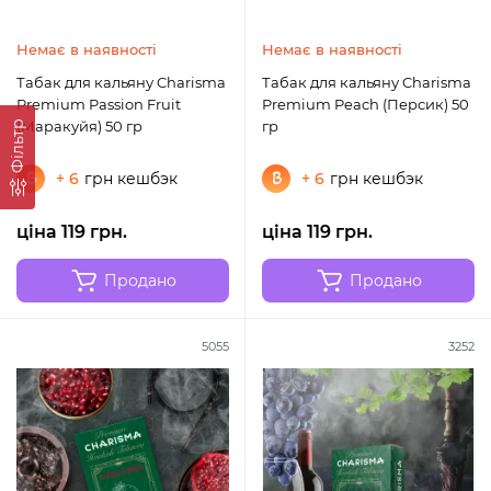
Немає в наявності
Немає в наявності
Табак для кальяну Charisma
Табак для кальяну Charisma
Premium Passion Fruit
Premium Peach (Персик) 50
(Маракуйя) 50 гр
гр
Фільтр
+ 6
грн кешбэк
+ 6
грн кешбэк
ціна 119 грн.
ціна 119 грн.
Продано
Продано
5055
3252