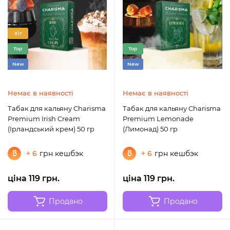
Хіт
Top
Top
New
New
Немає в наявності
Немає в наявності
Табак для кальяну Charisma
Табак для кальяну Charisma
Premium Irish Cream
Premium Lemonade
(Ірландський крем) 50 гр
(Лимонад) 50 гр
+ 6
грн кешбэк
+ 6
грн кешбэк
ціна 119 грн.
ціна 119 грн.
Продано
Продано