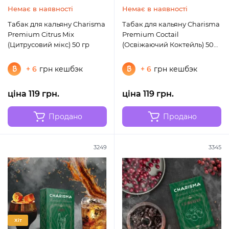
Немає в наявності
Немає в наявності
Табак для кальяну Charisma
Табак для кальяну Charisma
Premium Citrus Mix
Premium Coctail
(Цитрусовий мікс) 50 гр
(Освіжаючий Коктейль) 50
гр
+ 6
грн кешбэк
+ 6
грн кешбэк
ціна 119 грн.
ціна 119 грн.
Продано
Продано
3249
3345
Хіт