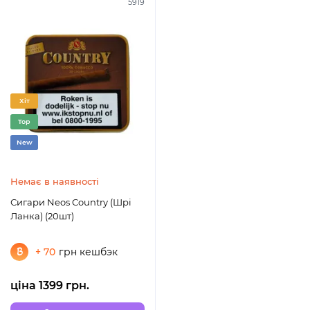
5919
Хіт
Top
New
Немає в наявності
Сигари Neos Country (Шрі
Ланка) (20шт)
+ 70
грн кешбэк
ціна 1399 грн.