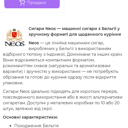
Продано
Сигари Neos — машинні сигари з Бельгії у
зручному форматі для щоденного куріння
Neos
— це лінійка машинних сигар,
вироблених у Бельгії з використанням
відбірного тютюну з Індонезії, Домінікани та інших країн.
Вони відрізняються компактним форматом,
різноманіттям смаків (натуральні та ароматизовані
варіанти) і зручністю у використанні — не потребують
обрізання та готові до куріння одразу після відкриття
упаковки.
Сигари Neos ідеально підходять для коротких перерв,
повсякденного використання або в якості альтернативи
сигаретам. Доступні у металевих коробках по 10 або 20
штук, залежно від серії.
Основні характеристики:
Походження: Бельгія