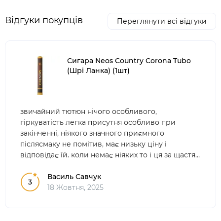
Відгуки покупців
Переглянути всі відгуки
Сигара Neos Country Corona Tubo
(Шрі Ланка) (1шт)
звичайний тютюн нічого особливого,
гіркуватість легка присутня особливо при
закінченні, ніякого значного приємного
післясмаку не помітив, має низьку ціну і
відповідає їй. коли немає ніяких то і ця за щастя.
Варта своїх
Василь Савчук
3
18 Жовтня, 2025