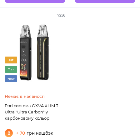
7256
Хіт
Top
New
Немає в наявності
Pod система OXVA XLIM 3
Ultra "Ultra Carbon" у
карбоновому кольорі
+ 70
грн кешбэк