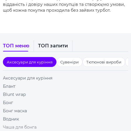
відданість і довіру наших покупців та створюємо умови,
щоб кожна покупка проходила без зайвих турбот.
ТОП меню
ТОП запити
Аксесуари для куріння
Сувеніри
Тютюнові вироби
Аксесуари для куріння
Блант
Blunt wrap
Бонг
Бонг маска
Водник
Чаша для бонга