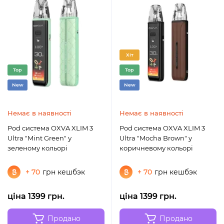
Хіт
Top
Top
New
New
Немає в наявності
Немає в наявності
Pod система OXVA XLIM 3
Pod система OXVA XLIM 3
Ultra "Mint Green" у
Ultra "Mocha Brown" у
зеленому кольорі
коричневому кольорі
+ 70
грн кешбэк
+ 70
грн кешбэк
ціна 1399 грн.
ціна 1399 грн.
Продано
Продано