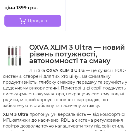
ціна 1399 грн.
Продано
OXVA XLIM 3 Ultra — новий
рівень потужності,
автономності та смаку
Лінійка
OXVA XLIM 3 Ultra
— це сучасні POD-
системи, створені для тих, хто цінує максимальну
продуктивність, глибоку смакову передачу та зручність у
щоденному використанні. Пристрої цієї серії поєднують
високу ємність акумулятора, покращену систему подачі
рідини, міцний корпус і оновлені картриджі, що
забезпечують стабільну та насичену затяжку.
XLIM 3 Ultra
пропонує універсальність — від комфортної
MTL-затяжки до насиченої RDL, а система регулювання
повітря дозволяє точно налаштувати тягу під свій стиль