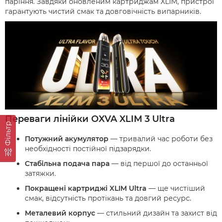
паріння. Завдяки оновленим картриджам XLIM, пристрої
гарантують чистий смак та довговічність випарників.
Переваги лінійки OXVA XLIM 3 Ultra
Фільтр
Потужний акумулятор
— тривалий час роботи без
необхідності постійної підзарядки.
Стабільна подача пара
— від першої до останньої
затяжки.
Покращені картриджі XLIM Ultra
— ще чистіший
смак, відсутність протікань та довгий ресурс.
Металевий корпус
— стильний дизайн та захист від