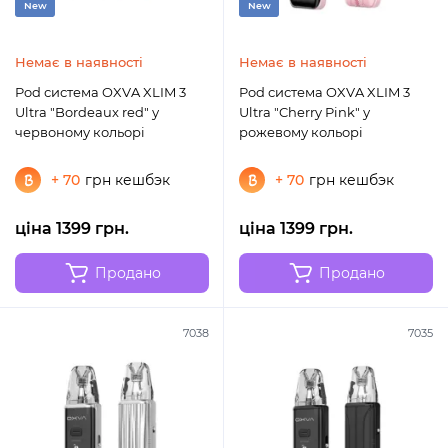
New
New
Немає в наявності
Немає в наявності
Pod система OXVA XLIM 3
Pod система OXVA XLIM 3
Ultra "Bordeaux red" у
Ultra "Cherry Pink" у
червоному кольорі
рожевому кольорі
+ 70
грн кешбэк
+ 70
грн кешбэк
ціна 1399 грн.
ціна 1399 грн.
Продано
Продано
7038
7035