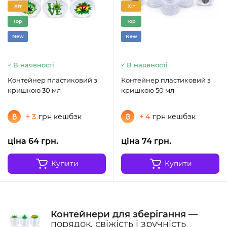
Хіт
Хіт
Top
Top
New
New
В наявності
В наявності
Контейнер пластиковий з
Контейнер пластиковий з
кришкою 30 мл
кришкою 50 мл
+ 3
грн кешбэк
+ 4
грн кешбэк
ціна 64 грн.
ціна 74 грн.
Купити
Купити
Контейнери для зберігання
—
порядок, свіжість і зручність