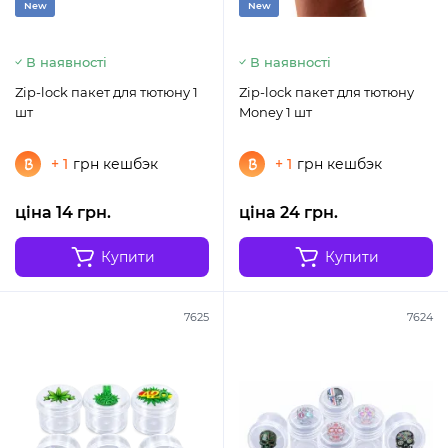
New
New
В наявності
В наявності
Zip-lock пакет для тютюну 1
Zip-lock пакет для тютюну
шт
Money 1 шт
+ 1
грн кешбэк
+ 1
грн кешбэк
ціна 14 грн.
ціна 24 грн.
Купити
Купити
7625
7624