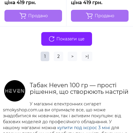
ціна 419 грн.
ціна 419 грн.
Продано
Продано
Показати ще
1
2
>
>|
Табак Heven 100 гр — прості
рішення, що створюють настрій
У магазині електронних сигарет
smokyshop.com.ua ви отримаєте все, що може
знадобитися як новачкам, так і активим покупцям: від
базових моделей до професійного обладнання. У
нашому магазині можна
купити под іксрос 3 міні
для