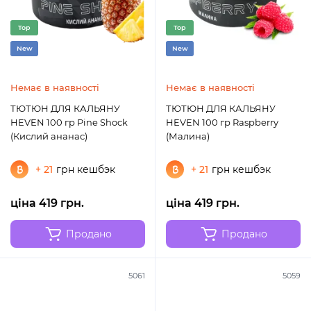
Top
Top
New
New
Немає в наявності
Немає в наявності
ТЮТЮН ДЛЯ КАЛЬЯНУ
ТЮТЮН ДЛЯ КАЛЬЯНУ
HEVEN 100 гр Pine Shock
HEVEN 100 гр Raspberry
(Кислий ананас)
(Малина)
+ 21
грн кешбэк
+ 21
грн кешбэк
ціна 419 грн.
ціна 419 грн.
Продано
Продано
5061
5059