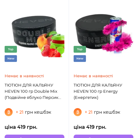
Top
Top
New
New
Немає в наявності
Немає в наявності
ТЮТЮН ДЛЯ КАЛЬЯНУ
ТЮТЮН ДЛЯ КАЛЬЯНУ
HEVEN 100 гр Double Mix
HEVEN 100 гр Energy
(Подвійне яблуко Персик
(Енергетик)
Полуниця)
+ 21
грн кешбэк
+ 21
грн кешбэк
ціна 419 грн.
ціна 419 грн.