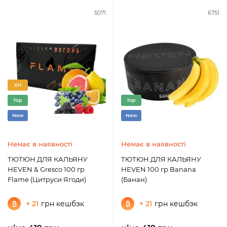
5071
6751
Хіт
Top
Top
New
New
Немає в наявності
Немає в наявності
ТЮТЮН ДЛЯ КАЛЬЯНУ
ТЮТЮН ДЛЯ КАЛЬЯНУ
HEVEN & Gresco 100 гр
HEVEN 100 гр Banana
Flame (Цитруси Ягоди)
(Банан)
+ 21
грн кешбэк
+ 21
грн кешбэк