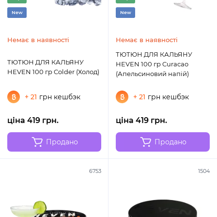
New
New
Немає в наявності
Немає в наявності
ТЮТЮН ДЛЯ КАЛЬЯНУ
ТЮТЮН ДЛЯ КАЛЬЯНУ
HEVEN 100 гр Curacao
HEVEN 100 гр Colder (Холод)
(Апельсиновий напій)
+ 21
грн кешбэк
+ 21
грн кешбэк
ціна 419 грн.
ціна 419 грн.
Продано
Продано
6753
1504