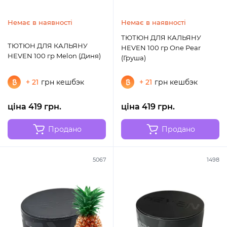
Немає в наявності
Немає в наявності
ТЮТЮН ДЛЯ КАЛЬЯНУ
ТЮТЮН ДЛЯ КАЛЬЯНУ
HEVEN 100 гр One Pear
HEVEN 100 гр Melon (Диня)
(Груша)
+ 21
грн кешбэк
+ 21
грн кешбэк
ціна 419 грн.
ціна 419 грн.
Продано
Продано
5067
1498