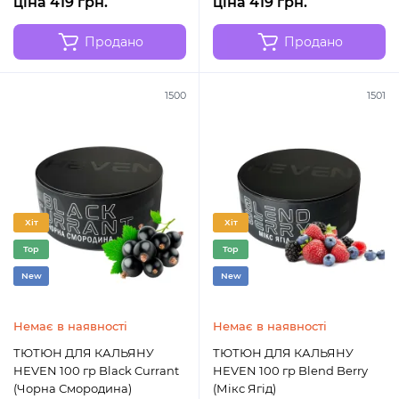
ціна 419 грн.
ціна 419 грн.
Продано
Продано
1500
1501
Хіт
Хіт
Top
Top
New
New
Немає в наявності
Немає в наявності
ТЮТЮН ДЛЯ КАЛЬЯНУ
ТЮТЮН ДЛЯ КАЛЬЯНУ
HEVEN 100 гр Black Currant
HEVEN 100 гр Blend Berry
(Чорна Смородина)
(Мікс Ягід)