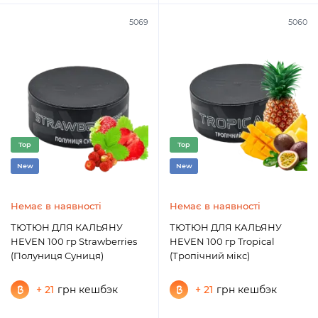
5069
5060
Top
Top
New
New
Немає в наявності
Немає в наявності
ТЮТЮН ДЛЯ КАЛЬЯНУ
ТЮТЮН ДЛЯ КАЛЬЯНУ
HEVEN 100 гр Strawberries
HEVEN 100 гр Tropical
(Полуниця Суниця)
(Тропічний мікс)
+ 21
грн кешбэк
+ 21
грн кешбэк