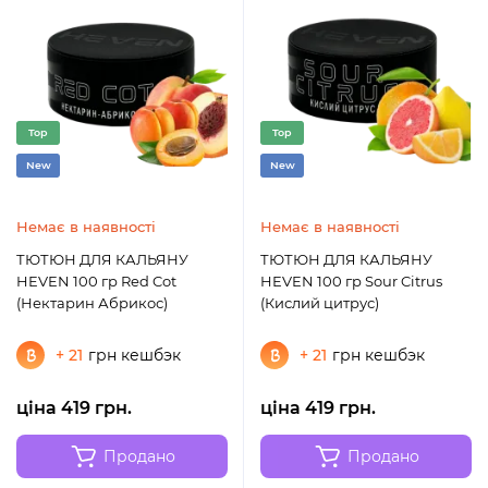
Top
Top
New
New
Немає в наявності
Немає в наявності
ТЮТЮН ДЛЯ КАЛЬЯНУ
ТЮТЮН ДЛЯ КАЛЬЯНУ
HEVEN 100 гр Red Cot
HEVEN 100 гр Sour Citrus
(Нектарин Абрикос)
(Кислий цитрус)
+ 21
грн кешбэк
+ 21
грн кешбэк
ціна 419 грн.
ціна 419 грн.
Продано
Продано