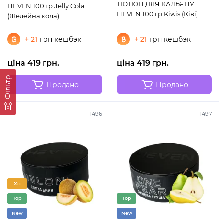
ТЮТЮН ДЛЯ КАЛЬЯНУ
HEVEN 100 гр Jelly Cola
HEVEN 100 гр Kiwis (Ківі)
(Желейна кола)
+ 21
грн кешбэк
+ 21
грн кешбэк
ціна 419 грн.
ціна 419 грн.
Фільтр
Продано
Продано
1496
1497
Хіт
Top
Top
New
New