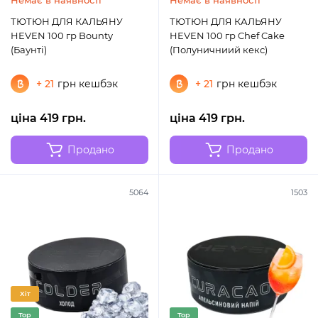
Немає в наявності
Немає в наявності
ТЮТЮН ДЛЯ КАЛЬЯНУ
ТЮТЮН ДЛЯ КАЛЬЯНУ
HEVEN 100 гр Bounty
HEVEN 100 гр Chef Cake
(Баунті)
(Полуничниий кекс)
+ 21
грн кешбэк
+ 21
грн кешбэк
ціна 419 грн.
ціна 419 грн.
Продано
Продано
5064
1503
Хіт
Top
Top