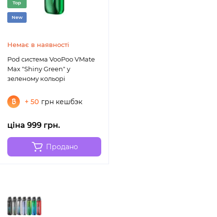
Top
New
Немає в наявності
Pod система VooPoo VMate
Max "Shiny Green" у
зеленому кольорі
+ 50
грн кешбэк
ціна 999 грн.
Продано