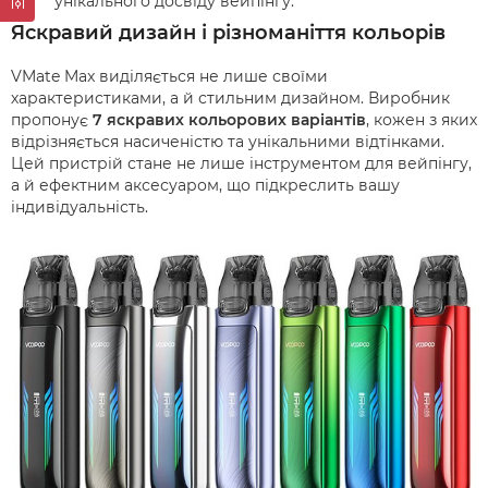
унікального досвіду вейпінгу.
Яскравий дизайн і різноманіття кольорів
VMate Max виділяється не лише своїми
характеристиками, а й стильним дизайном. Виробник
пропонує
7 яскравих кольорових варіантів
, кожен з яких
відрізняється насиченістю та унікальними відтінками.
Цей пристрій стане не лише інструментом для вейпінгу,
а й ефектним аксесуаром, що підкреслить вашу
індивідуальність.