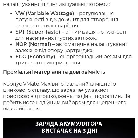
налаштування під індивідуальні потреби:
VW (Variable Wattage)
– регулювання
потужності від 5 до 30 Вт для створення
власного стилю паріння.
SPT (Super Taste)
– оптимізація потужності
для насичених і густих затяжок.
NOR (Normal)
– автоматичне налаштування
залежно від опору картриджа.
ECO (Economy)
– енергоощадний режим для
тривалого використання.
Преміальні матеріали та довговічність
Корпус VMate Max виготовлений із міцного
цинкового сплаву, що забезпечує захист
пристрою від пошкоджень, падінь і подряпин. Це
робить його надійним вибором для щоденного
використання.