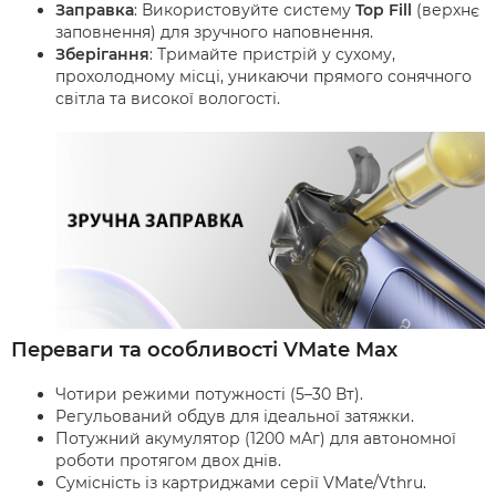
Заправка
: Використовуйте систему
Top Fill
(верхнє
заповнення) для зручного наповнення.
Зберігання
: Тримайте пристрій у сухому,
прохолодному місці, уникаючи прямого сонячного
світла та високої вологості.
Переваги та особливості VMate Max
Чотири режими потужності (5–30 Вт).
Регульований обдув для ідеальної затяжки.
Потужний акумулятор (1200 мАг) для автономної
роботи протягом двох днів.
Сумісність із картриджами серії VMate/Vthru.