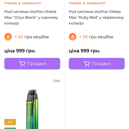
Немає в наявності
Немає в наявності
Pod система VooPoo VMate
Pod система VooPoo VMate
Max "Onyx Black" у чорному
Max "Ruby Red" у червоному
кольорі
кольорі
+ 50
грн кешбэк
+ 50
грн кешбэк
ціна 999 грн.
ціна 999 грн.
Продано
Продано
2366
Хіт