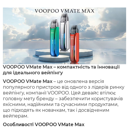
VOOPOO VMate Max – компактність та інновації
для ідеального вейпінгу
VOOPOO VMate Max
– це оновлена версія
популярного пристрою від одного з лідерів ринку
вейпінгу, компанії VOOPOO. Цей девайс втілює
головну мету бренду – забезпечити користувачів
якісними, надійними та сучасними продуктами,
що підходять як новачкам, так і досвідченим
вейперам.
Особливості VOOPOO VMate Max