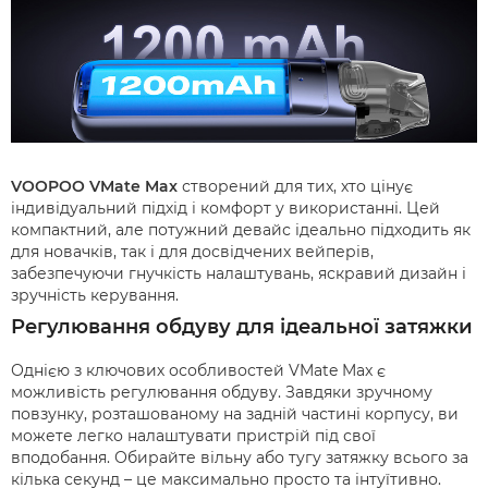
VOOPOO VMate Max
створений для тих, хто цінує
індивідуальний підхід і комфорт у використанні. Цей
компактний, але потужний девайс ідеально підходить як
для новачків, так і для досвідчених вейперів,
забезпечуючи гнучкість налаштувань, яскравий дизайн і
зручність керування.
Регулювання обдуву для ідеальної затяжки
Однією з ключових особливостей VMate Max є
можливість регулювання обдуву. Завдяки зручному
повзунку, розташованому на задній частині корпусу, ви
можете легко налаштувати пристрій під свої
вподобання. Обирайте вільну або тугу затяжку всього за
кілька секунд – це максимально просто та інтуїтивно.