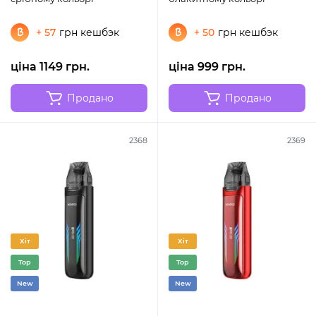
+ 57
грн кешбэк
+ 50
грн кешбэк
ціна 1149 грн.
ціна 999 грн.
Продано
Продано
2368
2369
Хіт
Хіт
Top
Top
New
New