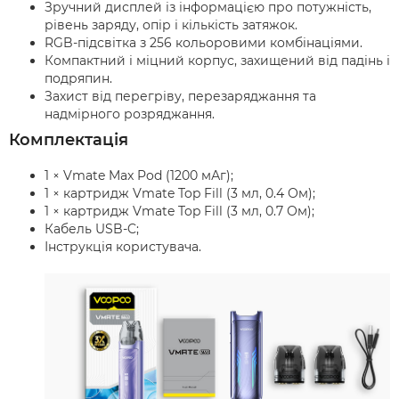
Зручний дисплей із інформацією про потужність,
рівень заряду, опір і кількість затяжок.
RGB-підсвітка з 256 кольоровими комбінаціями.
Компактний і міцний корпус, захищений від падінь і
подряпин.
Захист від перегріву, перезаряджання та
надмірного розряджання.
Комплектація
1 × Vmate Max Pod (1200 мАг);
1 × картридж Vmate Top Fill (3 мл, 0.4 Ом);
1 × картридж Vmate Top Fill (3 мл, 0.7 Ом);
Кабель USB-C;
Інструкція користувача.