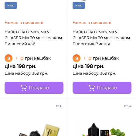
New
New
Немає в наявності
Немає в наявності
Набір для самозамісу
Набір для самозамісу
CHASER Mix 30 мл зі смаком
CHASER Mix 30 мл зі смаком
Вишневий чай
Енергетик Вишня
+ 10
грн кешбэк
+ 10
грн кешбэк
ціна 198 грн.
ціна 198 грн.
Ціна набору: 369 грн.
Ціна набору: 369 грн.
Продано
Продано
8561
8214