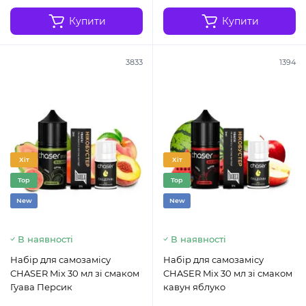
Купити
Купити
3833
1394
Хіт
Хіт
Top
Top
New
New
В наявності
В наявності
Набір для самозамісу
Набір для самозамісу
CHASER Mix 30 мл зі смаком
CHASER Mix 30 мл зі смаком
Гуава Персик
кавун яблуко