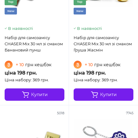
Top
Top
New
New
В наявності
В наявності
Набір для самозамісу
Набір для самозамісу
CHASER Mix 30 мл зі смаком
CHASER Mix 30 мл зі смаком
Банановий пунш
Груша Жасмін
+ 10
грн кешбэк
+ 10
грн кешбэк
ціна 198 грн.
ціна 198 грн.
Ціна набору: 369 грн.
Ціна набору: 369 грн.
Купити
Купити
5018
7745