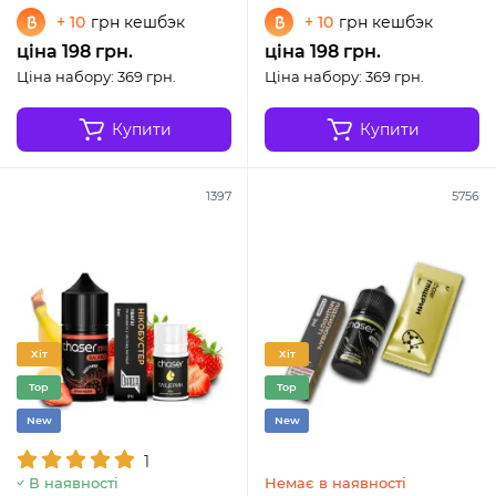
+ 10
грн кешбэк
+ 10
грн кешбэк
ціна 198 грн.
ціна 198 грн.
Ціна набору: 369 грн.
Ціна набору: 369 грн.
Купити
Купити
1397
5756
Хіт
Хіт
Top
Top
New
New
1
В наявності
Немає в наявності