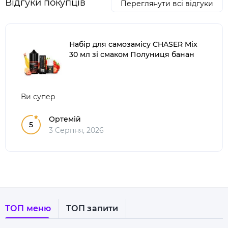
Відгуки покупців
Переглянути всі відгуки
Набір для самозамісу CHASER Mix
30 мл зі смаком Полуниця банан
Ви супер
Ортемій
5
3 Серпня, 2026
ТОП меню
ТОП запити