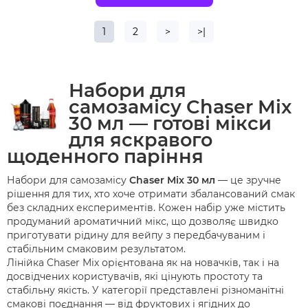
1
2
>
>|
Набори для
самозамісу Chaser Mix
30 мл — готові мікси
для яскравого
щоденного паріння
Набори для самозамісу
Chaser Mix 30 мл
— це зручне
рішення для тих, хто хоче отримати збалансований смак
без складних експериментів. Кожен набір уже містить
продуманий ароматичний мікс, що дозволяє швидко
приготувати рідину для вейпу з передбачуваним і
стабільним смаковим результатом.
Лінійка Chaser Mix орієнтована як на новачків, так і на
досвідчених користувачів, які цінують простоту та
стабільну якість. У категорії представлені різноманітні
смакові поєднання — від фруктових і ягідних до