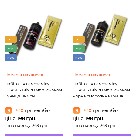
Хіт
Хіт
Top
Top
New
New
Немає в наявності
Немає в наявності
Набір для самозамісу
Набір для самозамісу
CHASER Mix 30 мл зі смаком
CHASER Mix 30 мл зі смаком
Суниця Лимон
Чорна смородина Груша
+ 10
грн кешбэк
+ 10
грн кешбэк
ціна 198 грн.
ціна 198 грн.
Ціна набору: 369 грн.
Ціна набору: 369 грн.