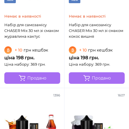
Немає в наявності
Немає в наявності
Набір для самозамісу
Набір для самозамісу
CHASER Mix 30 мл зі смаком
CHASER Mix 30 мл зі смаком
журавлина кактус
кокос вишня
+ 10
грн кешбэк
+ 10
грн кешбэк
ціна 198 грн.
ціна 198 грн.
Ціна набору: 369 грн.
Ціна набору: 369 грн.
Продано
Продано
1396
1607