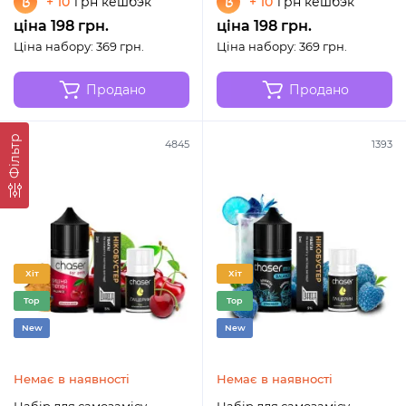
+ 10
грн кешбэк
+ 10
грн кешбэк
ціна 198 грн.
ціна 198 грн.
Ціна набору: 369 грн.
Ціна набору: 369 грн.
Продано
Продано
Фільтр
4845
1393
Хіт
Хіт
Top
Top
New
New
Немає в наявності
Немає в наявності