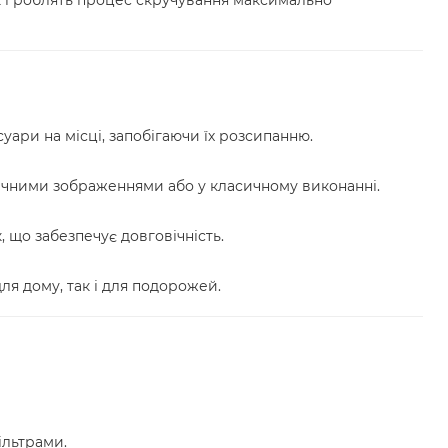
ари на місці, запобігаючи їх розсипанню.
тичними зображеннями або у класичному виконанні.
, що забезпечує довговічність.
ля дому, так і для подорожей.
ільтрами.