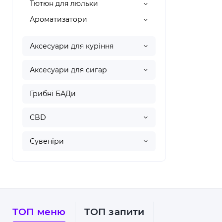
Тютюн для люльки
Ароматизатори
Аксесуари для куріння
Аксесуари для сигар
Грибні БАДи
CBD
Сувеніри
ТОП меню
ТОП запити