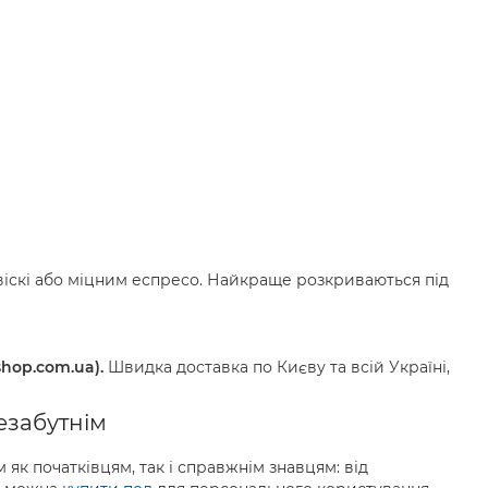
іскі або міцним еспресо. Найкраще розкриваються під
hop.com.ua).
Швидка доставка по Києву та всій Україні,
езабутнім
к початківцям, так і справжнім знавцям: від