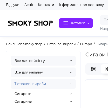
Відгуки
Акції
Контакти
Інформація про доставку
Каталог
Нап
Вейп шоп Smoky shop
Тютюнові вироби
Сигари
Сигари
Сигари 
Все для вейпінгу
Все для кальяну
Тютюнові вироби
Сигарети
Сигарили