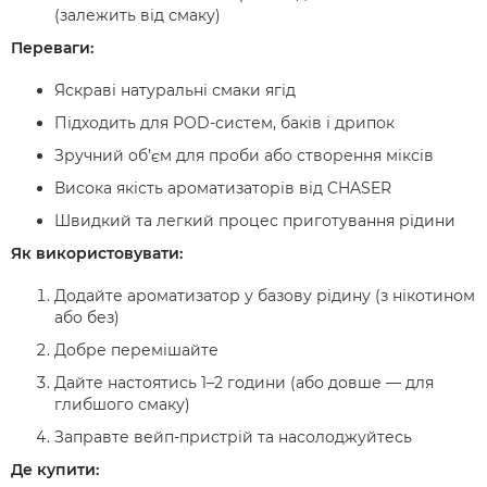
(залежить від смаку)
Переваги:
Яскраві натуральні смаки ягід
Підходить для POD-систем, баків і дрипок
Зручний об’єм для проби або створення міксів
Висока якість ароматизаторів від CHASER
Швидкий та легкий процес приготування рідини
Як використовувати:
Додайте ароматизатор у базову рідину (з нікотином
або без)
Добре перемішайте
Дайте настоятись 1–2 години (або довше — для
глибшого смаку)
Заправте вейп-пристрій та насолоджуйтесь
Де купити: