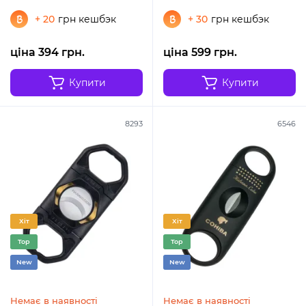
+ 20
грн кешбэк
+ 30
грн кешбэк
ціна 394 грн.
ціна 599 грн.
Купити
Купити
8293
6546
Хіт
Хіт
Top
Top
New
New
Немає в наявності
Немає в наявності