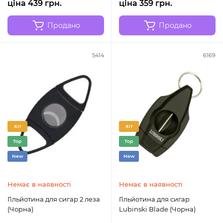
ціна 439 грн.
ціна 359 грн.
Продано
Продано
5414
6169
Хіт
Хіт
Top
Top
New
New
Немає в наявності
Немає в наявності
Гільйотина для сигар 2 леза
Гільйотина для сигар
(Чорна)
Lubinski Blade (Чорна)