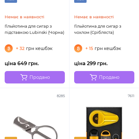
Немає в наявності
Немає в наявності
Гільйотина для сигар з
Гільйотина для сигар з
підставкою Lubinski (Чорна)
чохлом (Срібляста)
+ 32
грн кешбэк
+ 15
грн кешбэк
ціна 649 грн.
ціна 299 грн.
Продано
Продано
8285
7611