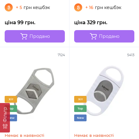
+ 5
грн кешбэк
+ 16
грн кешбэк
ціна 99 грн.
ціна 329 грн.
Продано
Продано
7124
5413
Хіт
Хіт
Фільтр
Top
Top
New
New
Немає в наявності
Немає в наявності