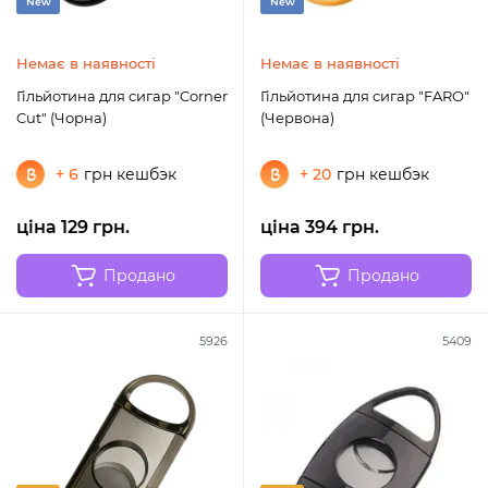
New
New
Немає в наявності
Немає в наявності
Гільйотина для сигар "Corner
Гільйотина для сигар "FARO"
Cut" (Чорна)
(Червона)
+ 6
грн кешбэк
+ 20
грн кешбэк
ціна 129 грн.
ціна 394 грн.
Продано
Продано
5926
5409