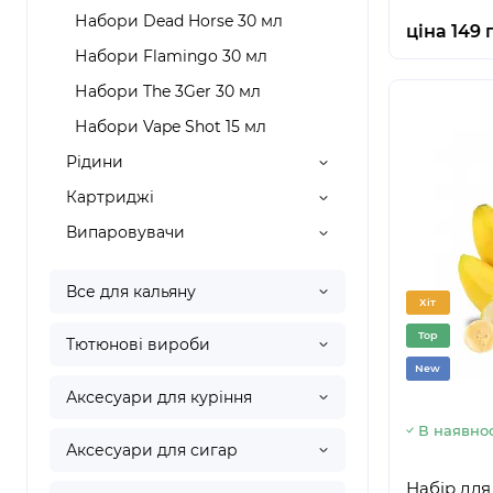
Набори Dead Horse 30 мл
ціна 149 
Набори Flamingo 30 мл
Набори The 3Ger 30 мл
Набори Vape Shot 15 мл
Рідини
Картриджі
Випаровувачи
Все для кальяну
Хіт
Top
Тютюнові вироби
New
Аксесуари для куріння
В наявнос
Аксесуари для сигар
Набір для