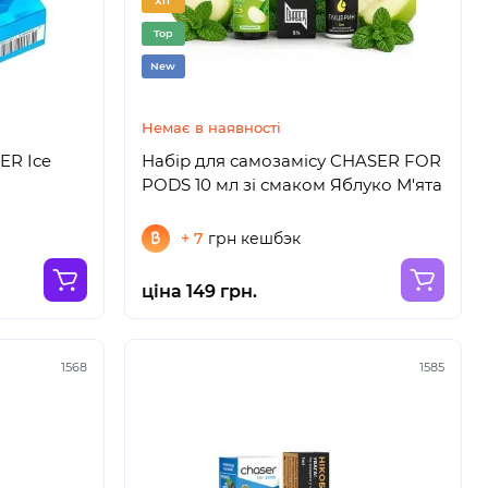
Хіт
Top
New
Немає в наявності
ER Ice
Набір для самозамісу CHASER FOR
PODS 10 мл зі смаком Яблуко М'ята
+ 7
грн кешбэк
ціна 149 грн.
1568
1585