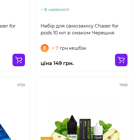
В наявності
ser for
Набір для самозамісу Chaser for
pods 10 мл зі смаком Черешня
+ 7
грн кешбэк
ціна 149 грн.
5759
7958