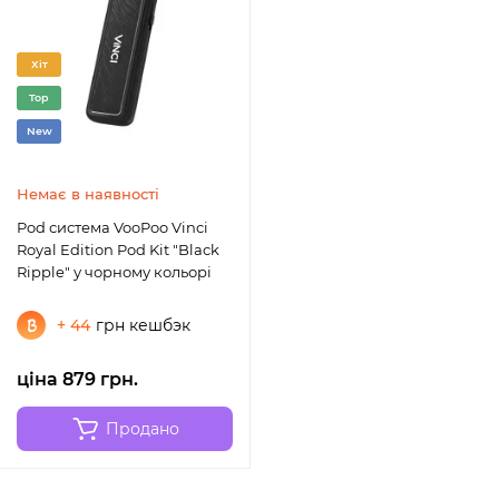
Хіт
Top
New
Немає в наявності
Pod система VooPoo Vinci
Royal Edition Pod Kit "Black
Ripple" у чорному кольорі
+ 44
грн кешбэк
ціна 879 грн.
Продано