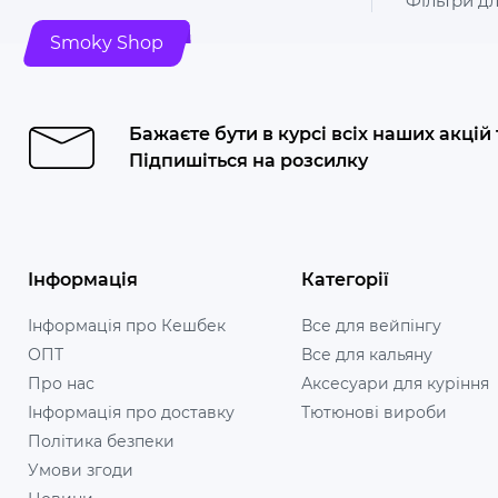
Фільтри д
Smoky Shop
Бажаєте бути в курсі всіх наших акцій
Підпишіться на розсилку
Інформація
Категорії
Інформація про Кешбек
Все для вейпінгу
ОПТ
Все для кальяну
Про нас
Аксесуари для куріння
Інформація про доставку
Тютюнові вироби
Політика безпеки
Умови згоди