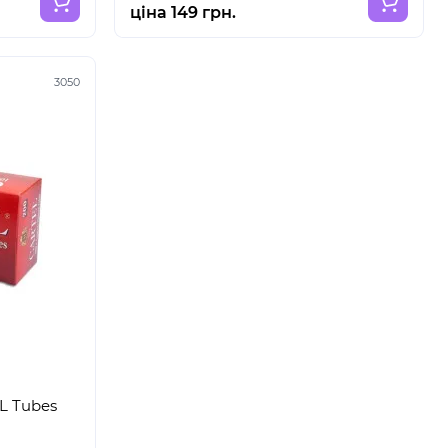
ціна 149 грн.
3050
L Tubes