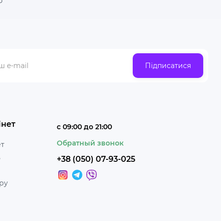
р
Підписатися
інет
с 09:00 до 21:00
Обратный звонок
ет
ь
+38 (050) 07-93-025
ру