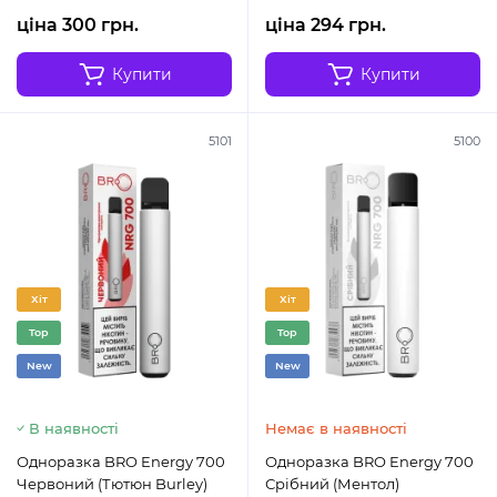
ціна 300 грн.
ціна 294 грн.
Купити
Купити
5101
5100
Хіт
Хіт
Top
Top
New
New
В наявності
Немає в наявності
Одноразка BRO Energy 700
Одноразка BRO Energy 700
Червоний (Тютюн Burley)
Срібний (Ментол)