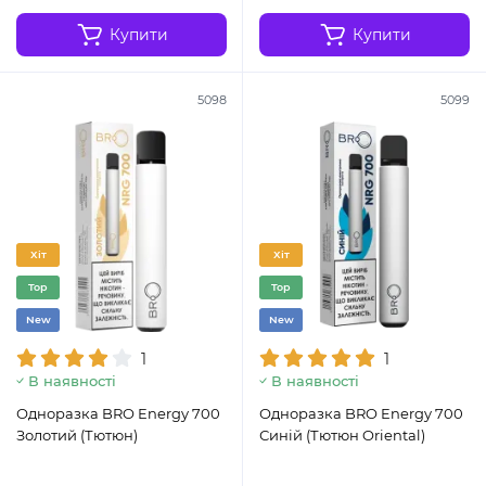
Купити
Купити
5098
5099
Хіт
Хіт
Top
Top
New
New
1
1
В наявності
В наявності
Одноразка BRO Energy 700
Одноразка BRO Energy 700
Золотий (Тютюн)
Синій (Тютюн Oriental)