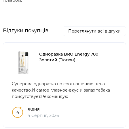
товаром.
Відгуки покупців
Переглянути всі відгуки
Одноразка BRO Energy 700
Золотий (Тютюн)
Суперова одноразка по соотношению цена-
качество.И самое главное-вкус и запах табака
присутствует.Рекомендую
Женя
4
4 Серпня, 2026