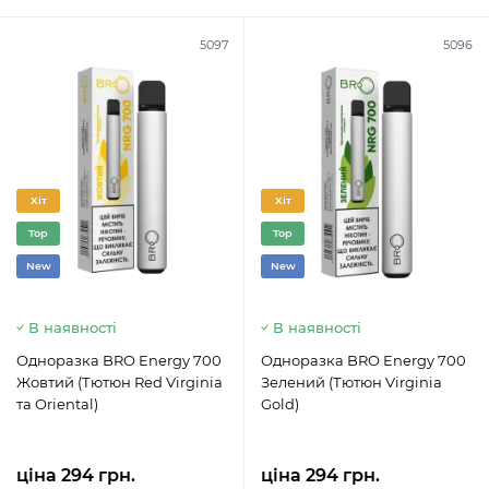
5097
5096
Хіт
Хіт
Top
Top
New
New
В наявності
В наявності
Одноразка BRO Energy 700
Одноразка BRO Energy 700
Жовтий (Тютюн Red Virginia
Зелений (Тютюн Virginia
та Oriental)
Gold)
ціна 294 грн.
ціна 294 грн.