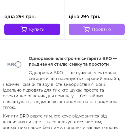
ціна 294 грн.
ціна 294 грн.
Купити
Продано
Одноразові електронні сигарети BRO —
поєднання стилю, смаку та простоти
Одноразки BRO — це сучасні електронні
сигарети, що поєднують яскравий дизайн,
насичені смаки та зручність використання. Вони
ідеально підходять для тих, хто шукає просте та
ефективне рішення для вейпінгу — без зайвих
налаштувань, з відмінною автономністю та приємною
тягою.
Купити BRO варто тим, хто хоче відмовитися від
класичних сигарет і насолоджуватися чистим,
ароматним паром без диму, попелу чи запаху тютюну.