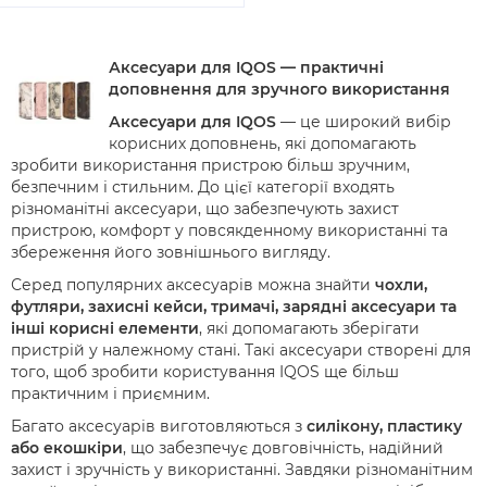
Аксесуари для IQOS — практичні
доповнення для зручного використання
Аксесуари для IQOS
— це широкий вибір
корисних доповнень, які допомагають
зробити використання пристрою більш зручним,
безпечним і стильним. До цієї категорії входять
різноманітні аксесуари, що забезпечують захист
пристрою, комфорт у повсякденному використанні та
збереження його зовнішнього вигляду.
Серед популярних аксесуарів можна знайти
чохли,
футляри, захисні кейси, тримачі, зарядні аксесуари та
інші корисні елементи
, які допомагають зберігати
пристрій у належному стані. Такі аксесуари створені для
того, щоб зробити користування IQOS ще більш
практичним і приємним.
Багато аксесуарів виготовляються з
силікону, пластику
або екошкіри
, що забезпечує довговічність, надійний
захист і зручність у використанні. Завдяки різноманітним