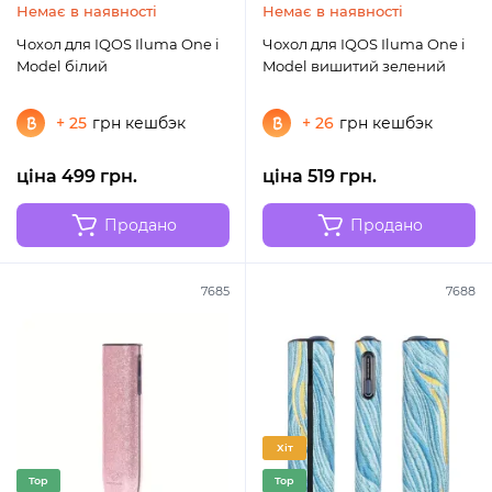
Немає в наявності
Немає в наявності
Чохол для IQOS Iluma One i
Чохол для IQOS Iluma One i
Model білий
Model вишитий зелений
+ 25
грн кешбэк
+ 26
грн кешбэк
ціна 499 грн.
ціна 519 грн.
Продано
Продано
7685
7688
Хіт
Top
Top