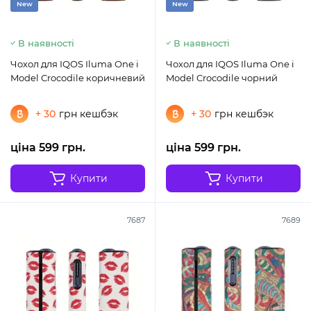
New
New
В наявності
В наявності
Чохол для IQOS Iluma One i
Чохол для IQOS Iluma One i
Model Crocodile коричневий
Model Crocodile чорний
+ 30
грн кешбэк
+ 30
грн кешбэк
ціна 599 грн.
ціна 599 грн.
Купити
Купити
7687
7689