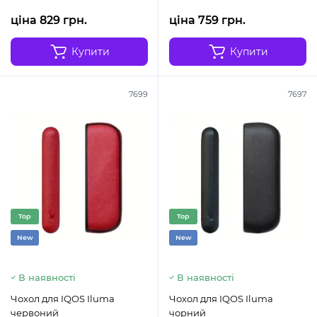
ціна 829 грн.
ціна 759 грн.
Купити
Купити
7699
7697
Top
Top
New
New
В наявності
В наявності
Чохол для IQOS Iluma
Чохол для IQOS Iluma
червоний
чорний