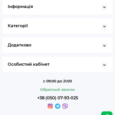
Запальничка
Інформація
Гільйотина для сигар
Кбд
Категорії
Додатково
Особистий кабінет
с 09:00 до 21:00
Обратный звонок
+38 (050) 07-93-025