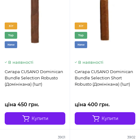
Хіт
Хіт
Top
Top
New
New
В наявності
В наявності
Сигара CUSANO Dominican
Сигара CUSANO Dominican
Bundle Selection Robusto
Bundle Selection Short
(Домінікана) (1шт)
Robusto (Домінікана) (1шт)
ціна 450 грн.
ціна 400 грн.
Купити
Купити
3901
3902