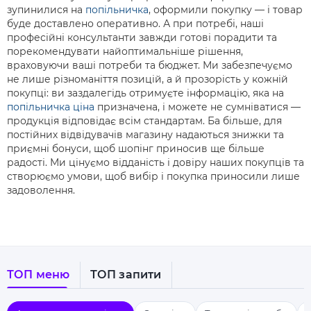
зупинилися на
попільничка
, оформили покупку — і товар
буде доставлено оперативно. А при потребі, наші
професійні консультанти завжди готові порадити та
порекомендувати найоптимальніше рішення,
враховуючи ваші потреби та бюджет. Ми забезпечуємо
не лише різноманіття позицій, а й прозорість у кожній
покупці: ви заздалегідь отримуєте інформацію, яка на
попільничка ціна
призначена, і можете не сумніватися —
продукція відповідає всім стандартам. Ба більше, для
постійних відвідувачів магазину надаються знижки та
приємні бонуси, щоб шопінг приносив ще більше
радості. Ми цінуємо відданість і довіру наших покупців та
створюємо умови, щоб вибір і покупка приносили лише
задоволення.
ТОП меню
ТОП запити