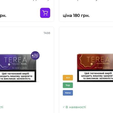
грн.
ціна 180 грн.
7498
Хіт
Top
New
ті
В наявності