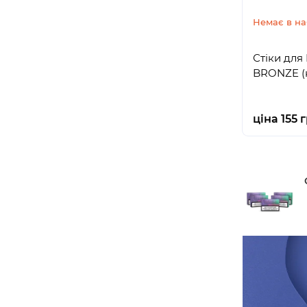
Немає в на
Стіки для
BRONZE (
ціна 155 г