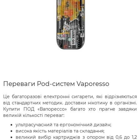
Переваги Pod-систем Vaporesso
Це багаторазові електронні сигарети, які відрізняються
від стандартних методик. доставки нікотину в організмі.
Купити ПОД «Вапорессо» багато хто прагне завдяки
великій кількості переваг:
ультрасучасний та ергономічний дизайн;
висока якість матеріалів та складання;
великий вибір картриджів з опором від 0,6 до 1,2