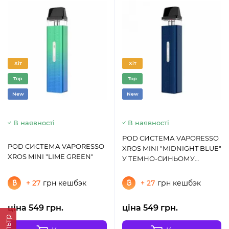
Хіт
Хіт
Top
Top
New
New
В наявності
В наявності
POD СИСТЕМА VAPORESSO
POD СИСТЕМА VAPORESSO
XROS MINI "MIDNIGHT BLUE"
XROS MINI "LIME GREEN"
У ТЕМНО-СИНЬОМУ
КОЛЬОРІ
+ 27
грн кешбэк
+ 27
грн кешбэк
ціна 549 грн.
ціна 549 грн.
Фільтр