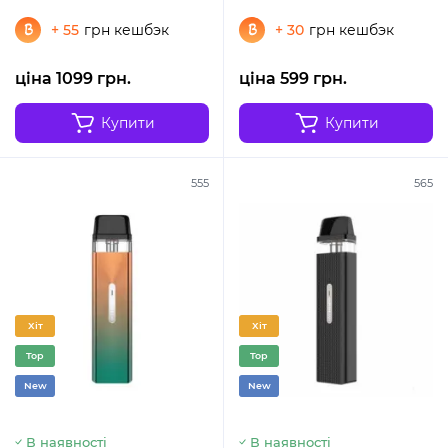
+ 55
грн кешбэк
+ 30
грн кешбэк
ціна 1099 грн.
ціна 599 грн.
Купити
Купити
555
565
Хіт
Хіт
Top
Top
New
New
В наявності
В наявності