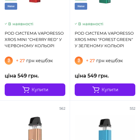
New
New
В наявності
В наявності
POD СИСТЕМА VAPORESSO
POD СИСТЕМА VAPORESSO
XROS MINI "CHERRY RED" У
XROS MINI "FOREST GREEN"
ЧЕРВОНОМУ КОЛЬОРІ
У ЗЕЛЕНОМУ КОЛЬОРІ
+ 27
грн кешбэк
+ 27
грн кешбэк
ціна 549 грн.
ціна 549 грн.
Купити
Купити
562
552