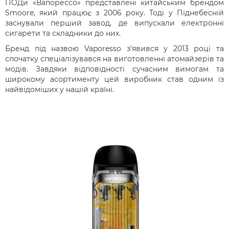
ПОДи «Вапорессо» представлені китайським брендом
Smoore, який працює з 2006 року. Тоді у Піднебесній
заснували перший завод, де випускали електронні
сигарети та складники до них.
Бренд під назвою Vaporesso з'явився у 2013 році та
спочатку спеціалізувався на виготовленні атомайзерів та
модів. Завдяки відповідності сучасним вимогам та
широкому асортименту цей виробник став одним із
найвідоміших у нашій країні.