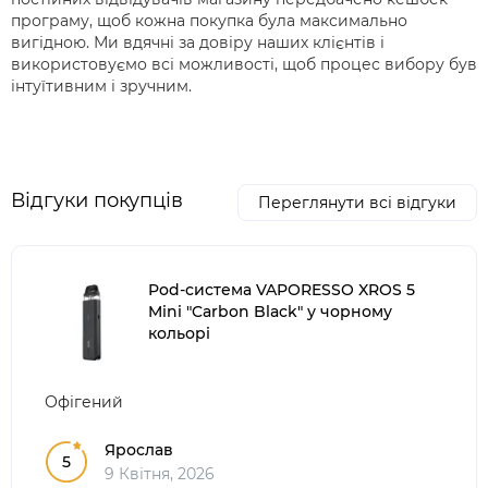
програму, щоб кожна покупка була максимально
вигідною. Ми вдячні за довіру наших клієнтів і
використовуємо всі можливості, щоб процес вибору був
інтуїтивним і зручним.
Відгуки покупців
Переглянути всі відгуки
Pod-система VAPORESSO XROS 5
Mini "Carbon Black" у чорному
кольорі
Офігений
Ярослав
5
9 Квітня, 2026