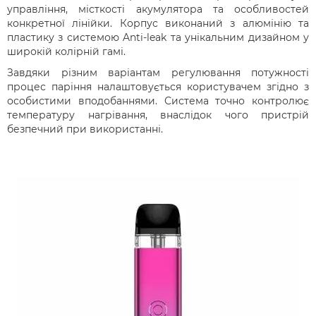
управління, місткості акумулятора та особливостей
конкретної лінійки. Корпус виконаний з алюмінію та
пластику з системою Anti-leak та унікальним дизайном у
широкій колірній гамі.
Завдяки різним варіантам регулювання потужності
процес паріння налаштовується користувачем згідно з
особистими вподобаннями. Система точно контролює
температуру нагрівання, внаслідок чого пристрій
безпечний при використанні.