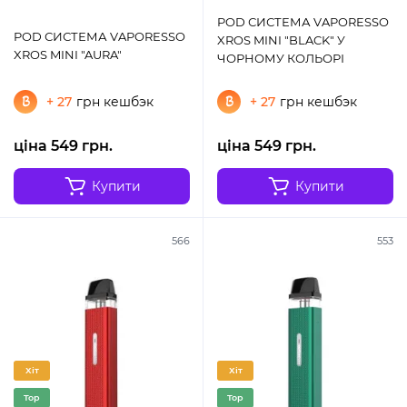
POD СИСТЕМА VAPORESSO
POD СИСТЕМА VAPORESSO
XROS MINI "BLACK" У
XROS MINI "AURA"
ЧОРНОМУ КОЛЬОРІ
+ 27
грн кешбэк
+ 27
грн кешбэк
ціна 549 грн.
ціна 549 грн.
Купити
Купити
566
553
Хіт
Хіт
Top
Top