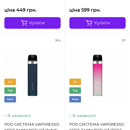
ціна 449 грн.
ціна 599 грн.
Купити
Купити
364
511
Хіт
Хіт
Top
Top
New
New
В наявності
В наявності
POD СИСТЕМА VAPORESSO
POD СИСТЕМА VAPORESSO
XROS 3 MINI POD KIT "NAVY
XROS 3 MINI POD KIT "ROSE