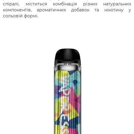
спіралі, міститься комбінація різних натуральних
компонентів, ароматичних добавок та нікотину у
сольовій формі.