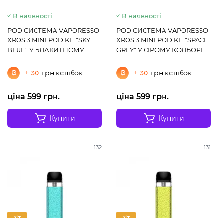
В наявності
В наявності
POD СИСТЕМА VAPORESSO
POD СИСТЕМА VAPORESSO
XROS 3 MINI POD KIT "SKY
XROS 3 MINI POD KIT "SPACE
BLUE" У БЛАКИТНОМУ
GREY" У СІРОМУ КОЛЬОРІ
КОЛЬОРІ
+ 30
грн кешбэк
+ 30
грн кешбэк
ціна 599 грн.
ціна 599 грн.
Купити
Купити
132
131
Хіт
Хіт