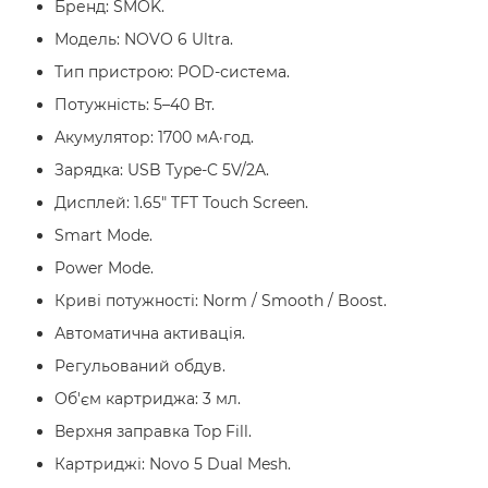
Бренд: SMOK.
Модель: NOVO 6 Ultra.
Тип пристрою: POD-система.
Потужність: 5–40 Вт.
Акумулятор: 1700 мА·год.
Зарядка: USB Type-C 5V/2A.
Дисплей: 1.65" TFT Touch Screen.
Smart Mode.
Power Mode.
Криві потужності: Norm / Smooth / Boost.
Автоматична активація.
Регульований обдув.
Об'єм картриджа: 3 мл.
Верхня заправка Top Fill.
Картриджі: Novo 5 Dual Mesh.