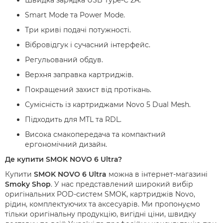
Швидка зарядка USB Type-C 2A.
Smart Mode та Power Mode.
Три криві подачі потужності.
Вібровідгук і сучасний інтерфейс.
Регульований обдув.
Верхня заправка картриджів.
Покращений захист від протікань.
Сумісність із картриджами Novo 5 Dual Mesh.
Підходить для MTL та RDL.
Висока смакопередача та компактний
ергономічний дизайн.
Де купити SMOK NOVO 6 Ultra?
Купити
SMOK NOVO 6 Ultra
можна в інтернет-магазині
Smoky Shop
. У нас представлений широкий вибір
оригінальних POD-систем SMOK, картриджів Novo,
рідин, комплектуючих та аксесуарів. Ми пропонуємо
тільки оригінальну продукцію, вигідні ціни, швидку