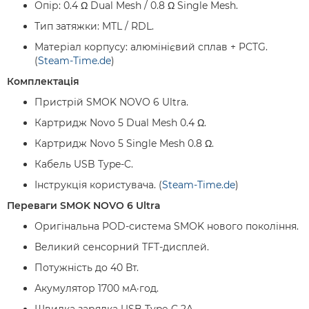
Опір: 0.4 Ω Dual Mesh / 0.8 Ω Single Mesh.
Тип затяжки: MTL / RDL.
Матеріал корпусу: алюмінієвий сплав + PCTG.
(
Steam-Time.de
)
Комплектація
Пристрій SMOK NOVO 6 Ultra.
Картридж Novo 5 Dual Mesh 0.4 Ω.
Картридж Novo 5 Single Mesh 0.8 Ω.
Кабель USB Type-C.
Інструкція користувача. (
Steam-Time.de
)
Переваги SMOK NOVO 6 Ultra
Оригінальна POD-система SMOK нового покоління.
Великий сенсорний TFT-дисплей.
Потужність до 40 Вт.
Акумулятор 1700 мА·год.