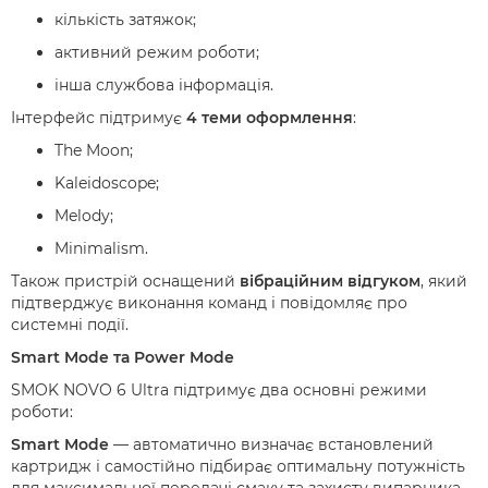
кількість затяжок;
активний режим роботи;
інша службова інформація.
Інтерфейс підтримує
4 теми оформлення
:
The Moon;
Kaleidoscope;
Melody;
Minimalism.
Також пристрій оснащений
вібраційним відгуком
, який
підтверджує виконання команд і повідомляє про
системні події.
Smart Mode та Power Mode
SMOK NOVO 6 Ultra підтримує два основні режими
роботи:
Smart Mode
— автоматично визначає встановлений
картридж і самостійно підбирає оптимальну потужність