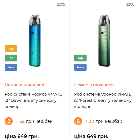
2205
2206
Хіт
Top
Top
New
New
Немає в наявності
Немає в наявності
Pod система VooPoo VMATE
Pod система VooPoo VMATE
i2 "Dawn Blue" у синьому
i2 "Forest Green" у зеленому
кольорі
кольорі
+ 32
грн кешбэк
+ 32
грн кешбэк
ціна 649 грн.
ціна 649 грн.