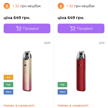
+ 32
грн кешбэк
+ 32
грн кешбэк
ціна 649 грн.
ціна 649 грн.
Продано
Продано
2209
2210
Хіт
Top
Top
New
New
Немає в наявності
Немає в наявності