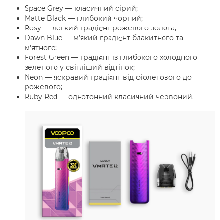
Space Grey — класичний сірий;
Matte Black — глибокий чорний;
Rosy — легкий градієнт рожевого золота;
Dawn Blue — м’який градієнт блакитного та
м'ятного;
Forest Green — градієнт із глибокого холодного
зеленого у світліший відтінок;
Neon — яскравий градієнт від фіолетового до
рожевого;
Ruby Red — однотонний класичний червоний.