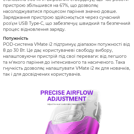
пристрою збільшився на 67%, що дозволяє
насолоджуватися процесом паріння значно довше.
Заряджання пристрою здійснюється через сучасний
роз'єм USB Type-C, що забезпечує швидкий та безпечний
процес відновлення заряду.
Потужність
POD-система VMate i2 підтримує діапазон потужності від
8 до 30 Вт. Це дає користувачеві свободу вибору,
налаштовуючи пристрій під свої переваги: від легшого
та м'якого паріння до інтенсивного та насиченого. Така
гнучкість дозволяє налаштувати VMate i2 як для новачків,
так і для досвідчених користувачів.