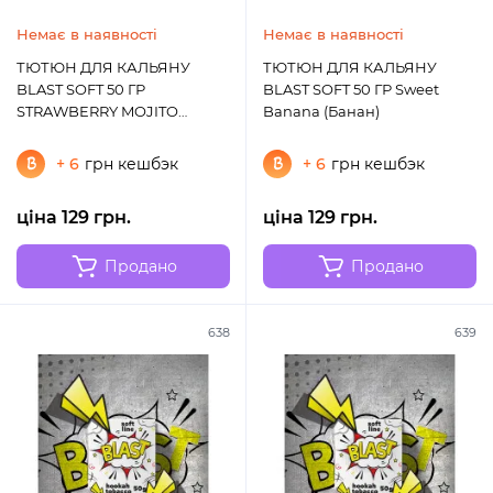
Немає в наявності
Немає в наявності
ТЮТЮН ДЛЯ КАЛЬЯНУ
ТЮТЮН ДЛЯ КАЛЬЯНУ
BLAST SOFT 50 ГР
BLAST SOFT 50 ГР Sweet
STRAWBERRY MOJITO
Banana (Банан)
(ПОЛУНИЦЯ МОХІТО)
+ 6
грн кешбэк
+ 6
грн кешбэк
ціна 129 грн.
ціна 129 грн.
Продано
Продано
638
639