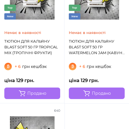
Top
Top
New
New
Немає в наявності
Немає в наявності
ТЮТЮН ДЛЯ КАЛЬЯНУ
ТЮТЮН ДЛЯ КАЛЬЯНУ
BLAST SOFT 50 ГР TROPICAL
BLAST SOFT 50 ГР
MIX (ТРОПІЧНІ ФРУКТИ)
WATERMELON JAM (КАВУН
ДЖЕМ)
+ 6
грн кешбэк
+ 6
грн кешбэк
ціна 129 грн.
ціна 129 грн.
Продано
Продано
640