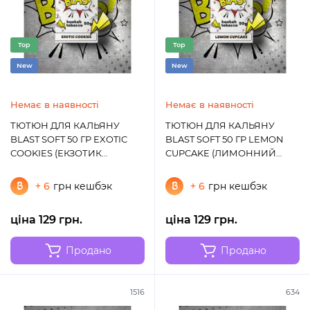
Top
Top
New
New
Немає в наявності
Немає в наявності
ТЮТЮН ДЛЯ КАЛЬЯНУ
ТЮТЮН ДЛЯ КАЛЬЯНУ
BLAST SOFT 50 ГР EXOTIC
BLAST SOFT 50 ГР LEMON
COOKIES (ЕКЗОТИК
CUPCAKE (ЛИМОННИЙ
ПЕЧИВО)
ПИРІГ)
+ 6
грн кешбэк
+ 6
грн кешбэк
ціна 129 грн.
ціна 129 грн.
Продано
Продано
1516
634