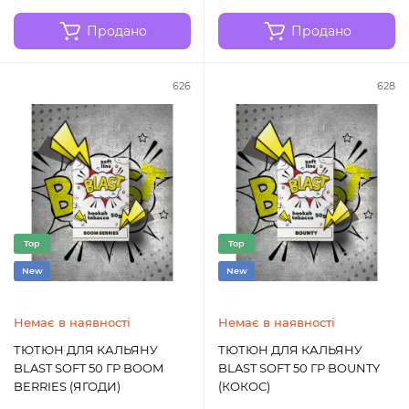
Продано
Продано
626
628
Top
Top
New
New
Немає в наявності
Немає в наявності
ТЮТЮН ДЛЯ КАЛЬЯНУ
ТЮТЮН ДЛЯ КАЛЬЯНУ
BLAST SOFT 50 ГР BOOM
BLAST SOFT 50 ГР BOUNTY
BERRIES (ЯГОДИ)
(КОКОС)