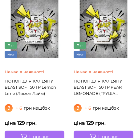
Top
Top
New
New
Немає в наявності
Немає в наявності
ТЮТЮН ДЛЯ КАЛЬЯНУ
ТЮТЮН ДЛЯ КАЛЬЯНУ
BLAST SOFT 50 ГР Lemon
BLAST SOFT 50 ГР PEAR
Lime (Лимон Лайм)
LEMONADE (ГРУША
ЛИМОНАД)
+ 6
грн кешбэк
+ 6
грн кешбэк
ціна 129 грн.
ціна 129 грн.
Продано
Продано