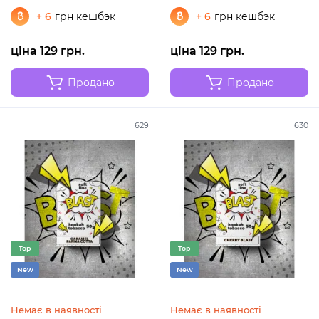
+ 6
грн кешбэк
+ 6
грн кешбэк
ціна 129 грн.
ціна 129 грн.
Продано
Продано
629
630
Top
Top
New
New
Немає в наявності
Немає в наявності