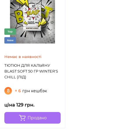
Top
New
Немає в наявності
ТЮТЮН ДЛЯ КАЛЬЯНУ
BLAST SOFT 50 ГР WINTER'S
CHILL (ЛІД)
+ 6
грн кешбэк
ціна 129 грн.
Продано