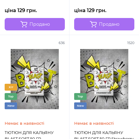
ціна 129 грн.
ціна 129 грн.
Продано
Продано
636
1520
Хіт
Top
Top
New
New
Немає в наявності
Немає в наявності
ТЮТЮН ДЛЯ КАЛЬЯНУ
ТЮТЮН ДЛЯ КАЛЬЯНУ
BLAST SOFT 50 ГР
BLAST SOFT 50 ГР Strawberry