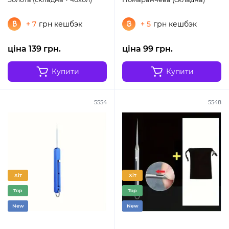
+ 7
грн кешбэк
+ 5
грн кешбэк
ціна 139 грн.
ціна 99 грн.
Купити
Купити
5554
5548
Хіт
Хіт
Top
Top
New
New