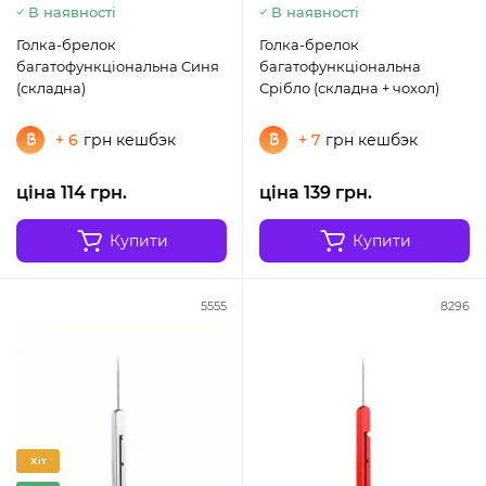
В наявності
В наявності
Голка-брелок
Голка-брелок
багатофункціональна Синя
багатофункціональна
(складна)
Срібло (складна + чохол)
+ 6
грн кешбэк
+ 7
грн кешбэк
ціна 114 грн.
ціна 139 грн.
Купити
Купити
5555
8296
Хіт