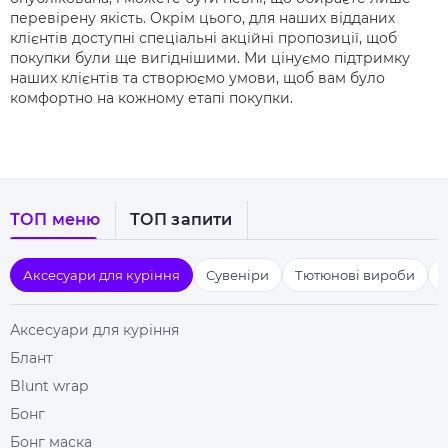
перевірену якість. Окрім цього, для наших відданих
клієнтів доступні спеціальні акційні пропозиції, щоб
покупки були ще вигіднішими. Ми цінуємо підтримку
наших клієнтів та створюємо умови, щоб вам було
комфортно на кожному етапі покупки.
ТОП меню
ТОП запити
Аксесуари для куріння
Сувеніри
Тютюнові вироби
Аксесуари для куріння
Блант
Blunt wrap
Бонг
Бонг маска