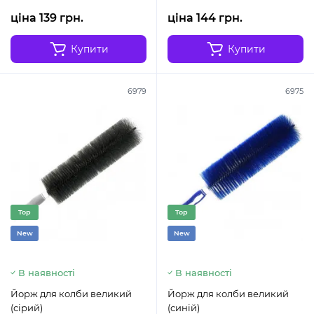
ціна 139 грн.
ціна 144 грн.
Купити
Купити
6979
6975
Top
Top
New
New
В наявності
В наявності
Йорж для колби великий
Йорж для колби великий
(сірий)
(синій)