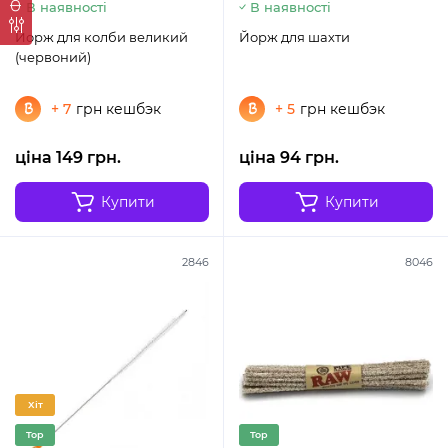
В наявності
В наявності
Йорж для колби великий
Йорж для шахти
(червоний)
+ 7
грн кешбэк
+ 5
грн кешбэк
ціна 149 грн.
ціна 94 грн.
Купити
Купити
2846
8046
Хіт
Top
Top