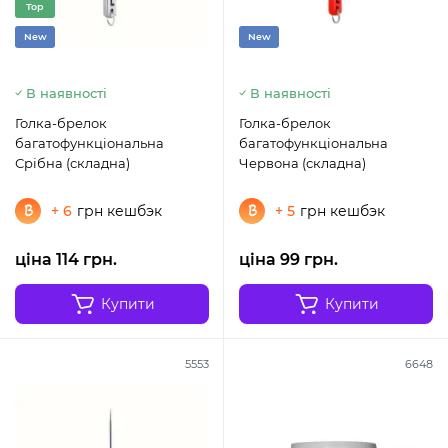
Top
New
New
В наявності
В наявності
Голка-брелок
Голка-брелок
багатофункціональна
багатофункціональна
Срібна (складна)
Червона (складна)
+ 6
грн кешбэк
+ 5
грн кешбэк
ціна 114 грн.
ціна 99 грн.
Купити
Купити
5553
6648