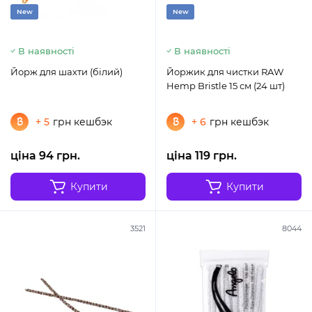
New
New
В наявності
В наявності
Йорж для шахти (білий)
Йоржик для чистки RAW
Hemp Bristle 15 см (24 шт)
+ 5
грн кешбэк
+ 6
грн кешбэк
ціна 94 грн.
ціна 119 грн.
Купити
Купити
3521
8044