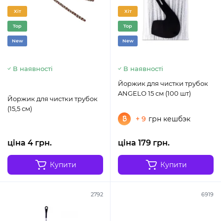
Хіт
Хіт
Top
Top
New
New
В наявності
В наявності
Йоржик для чистки трубок
ANGELO 15 см (100 шт)
Йоржик для чистки трубок
(15,5 см)
+ 9
грн кешбэк
ціна 4 грн.
ціна 179 грн.
Купити
Купити
2792
6919