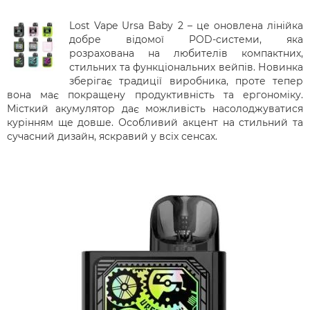
Lost Vape Ursa Baby 2 – це оновлена ​​лінійка
добре відомої POD-системи, яка
розрахована на любителів компактних,
стильних та функціональних вейпів. Новинка
зберігає традиції виробника, проте тепер
вона має покращену продуктивність та ергономіку.
Місткий акумулятор дає можливість насолоджуватися
курінням ще довше. Особливий акцент на стильний та
сучасний дизайн, яскравий у всіх сенсах.