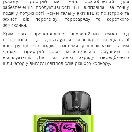
роботу. Пристрій має чип, розроблений для
забезпечення продуктивності. Він відповідає за точну
подачу потужності, моментальну активацію пристрою та
захист від перегріву, перезаряду та короткого
замикання.
Крім того, представлено інноваційний захист від
протікання. Це досягається внаслідок спеціальної
конструкції картриджа, системи ущільнювачів. Таким
чином, пристрій стає максимально зручним в
експлуатації. Для контролю заряду передбачено
індикатор у вигляді світлодіодів різного кольору.