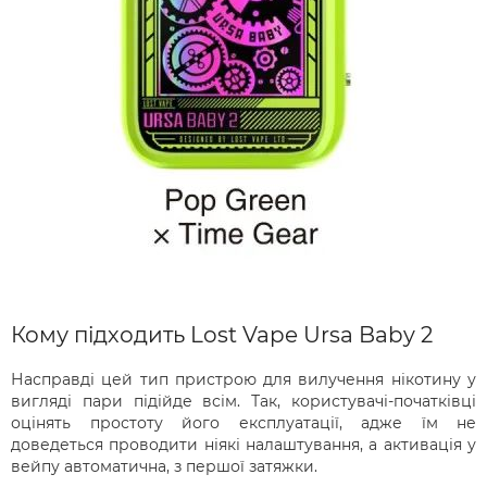
Кому підходить Lost Vape Ursa Baby 2
Насправді цей тип пристрою для вилучення нікотину у
вигляді пари підійде всім. Так, користувачі-початківці
оцінять простоту його експлуатації, адже їм не
доведеться проводити ніякі налаштування, а активація у
вейпу автоматична, з першої затяжки.