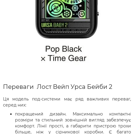
Переваги Лост Вейп Урса Бейби 2
Ця модель под-системи має ряд важливих переваг,
серед них:
покращений дизайн. Максимально компактні
розміри та стильний зовнішній вигляд забезпечує
комфорт. Лінії прості, а габарити пристрою трохи
більше, ніж у сірникової коробки. Є багато