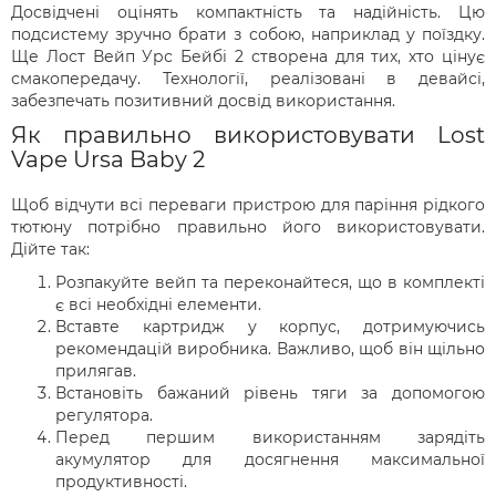
Досвідчені оцінять компактність та надійність. Цю
подсистему зручно брати з собою, наприклад у поїздку.
Ще Лост Вейп Урс Бейбі 2 створена для тих, хто цінує
смакопередачу. Технології, реалізовані в девайсі,
забезпечать позитивний досвід використання.
Як правильно використовувати Lost
Vape Ursa Baby 2
Щоб відчути всі переваги пристрою для паріння рідкого
тютюну потрібно правильно його використовувати.
Дійте так:
Розпакуйте вейп та переконайтеся, що в комплекті
є всі необхідні елементи.
Вставте картридж у корпус, дотримуючись
рекомендацій виробника. Важливо, щоб він щільно
прилягав.
Встановіть бажаний рівень тяги за допомогою
регулятора.
Перед першим використанням зарядіть
акумулятор для досягнення максимальної
продуктивності.