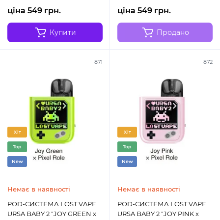
ціна 549 грн.
ціна 549 грн.
Купити
Продано
871
872
Хіт
Хіт
Top
Top
New
New
Немає в наявності
Немає в наявності
POD-СИСТЕМА LOST VAPE
POD-СИСТЕМА LOST VAPE
URSA BABY 2 "JOY GREEN x
URSA BABY 2 "JOY PINK x