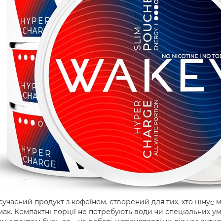
сучасний продукт з кофеїном, створений для тих, хто цінує
ак. Компактні порції не потребують води чи спеціальних у