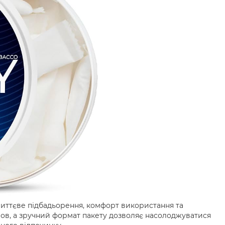
 миттєве підбадьорення, комфорт використання та
мов, а зручний формат пакету дозволяє насолоджуватися