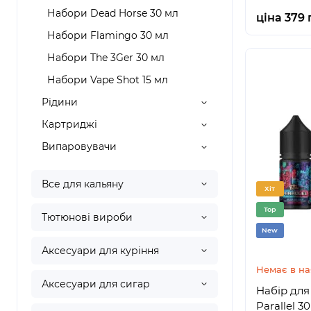
Набори Dead Horse 30 мл
ціна 379 
Набори Flamingo 30 мл
Набори The 3Ger 30 мл
Набори Vape Shot 15 мл
Рідини
Картриджі
Випаровувачи
Все для кальяну
Хіт
Top
Тютюнові вироби
New
Аксесуари для куріння
Немає в на
Аксесуари для сигар
Набір для 
Parallel 3