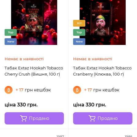
Хіт
Top
Top
New
New
Немає в наявності
Немає в наявності
Табак Extaz Hookah Tobacco
Табак Extaz Hookah Tobacco
Cherry Crush (Вишня, 100 г)
Cranberry (Клюква, 100 г)
+ 17
грн кешбэк
+ 17
грн кешбэк
ціна 330 грн.
ціна 330 грн.
Продано
Продано
1987
1986