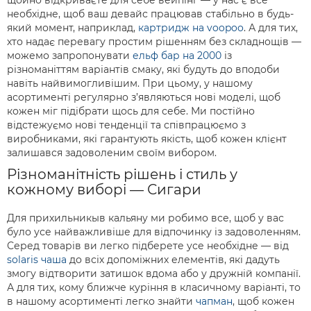
щойно відкриваєте для себе вейпінг — у нас є все
необхідне, щоб ваш девайс працював стабільно в будь-
який момент, наприклад,
картридж на voopoo
. А для тих,
хто надає перевагу простим рішенням без складнощів —
можемо запропонувати
ельф бар на 2000
із
різноманіттям варіантів смаку, які будуть до вподоби
навіть найвимогливішим. При цьому, у нашому
асортименті регулярно з’являються нові моделі, щоб
кожен міг підібрати щось для себе. Ми постійно
відстежуємо нові тенденції та співпрацюємо з
виробниками, які гарантують якість, щоб кожен клієнт
залишався задоволеним своїм вибором.
Різноманітність рішень і стиль у
кожному виборі — Сигари
Для прихильникыв кальяну ми робимо все, щоб у вас
було усе найважливіше для відпочинку із задоволенням.
Серед товарів ви легко підберете усе необхідне — від
solaris чаша
до всіх допоміжних елементів, які дадуть
змогу відтворити затишок вдома або у дружній компанії.
А для тих, кому ближче куріння в класичному варіанті, то
в нашому асортименті легко знайти
чапман
, щоб кожен