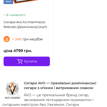
New
В наявності
Сигари Avo Xo Intermezzo
Robusto (Домінікана) (4шт)
+ 240
грн кешбэк
ціна 4799 грн.
Купити
Сигари AVO — преміальні домініканські
сигари з м’яким і витриманим смаком
AVO — це преміальний бренд сигар,
заснований легендарним музикантом і
сигарним майстром Аво Увезяном. Сигари