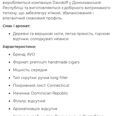
виробляються компанією Davidoff у Домініканській
Республіці та виготовляються з добірного витриманого
тютюну, що забезпечує м’який, збалансований і
елегантний смаковий профіль.
Смак і аромат:
Деревні та вершкові ноти, легка пряність, горіхові
відтінки, солодкуваті нюанси
Характеристики:
Бренд: AVO
Формат: premium handmade cigars
Міцність: середня
Тип скрутки: ручна long filler
Покривний лист: Connecticut
Начинка: Dominican Republic
Фільтр: відсутній
Ароматизація: відсутня