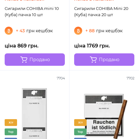
Сигарили COHIBA mini 10
Сигарили COHIBA Mini 20
(Куба) пачка 10 шт
(Куба) пачка 20 шт
+ 43
грн кешбэк
+ 88
грн кешбэк
ціна 869 грн.
ціна 1769 грн.
Продано
Продано
7704
7702
Хіт
Хіт
Top
Top