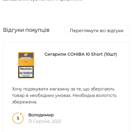
Відгуки покупців
Переглянути всі відгуки
Сигарили COHIBA 10 Short (10шт)
Хочу подякувати магазину за те, що зберігають
товар в необхідних умовах. Необхідна вологість
збережена.
Володимир
5
31 Серпня, 2025