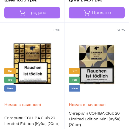
Продано
Продано
5710
7675
Хіт
Хіт
Top
Top
New
New
Немає в наявності
Немає в наявності
Сигарили COHIBA Club 20
Сигарили COHIBA Club 20
Limited Edition Mini (Куба)
Limited Edition (Куба) (20шт)
(20шт)